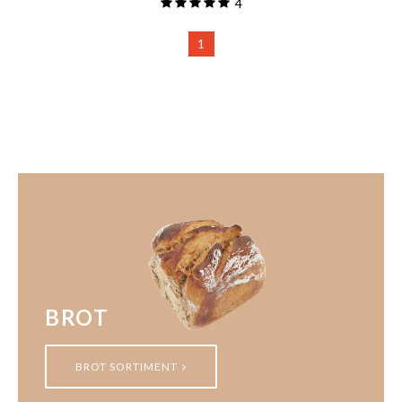
4
1
BROT
BROT SORTIMENT