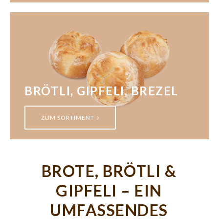
BRÖTLI, GIPFELI, BREZEL
ZUM SORTIMENT
BROTE, BRÖTLI &
GIPFELI – EIN
UMFASSENDES