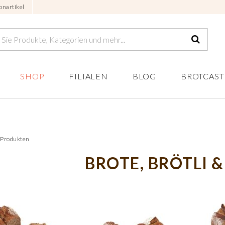
onartikel
SHOP
FILIALEN
BLOG
BROTCAST
3 Produkten
BROTE, BRÖTLI &