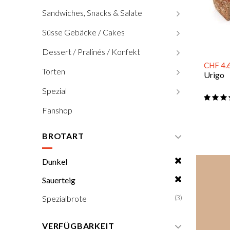
Sandwiches, Snacks & Salate
Süsse Gebäcke / Cakes
Dessert / Pralinés / Konfekt
CHF 4.
Torten
Urigo
Spezial
Fanshop
BROTART
Dunkel
Sauerteig
(3)
Spezialbrote
VERFÜGBARKEIT