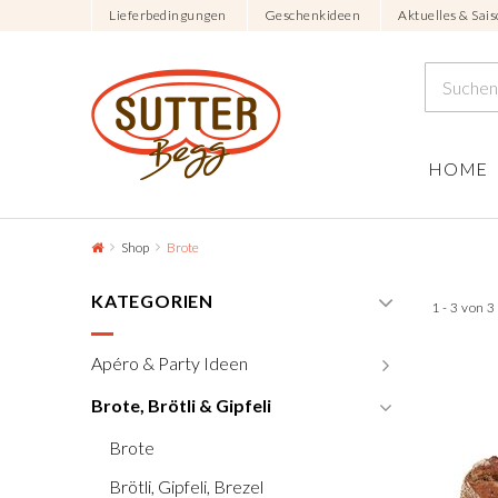
Lieferbedingungen
Geschenkideen
Aktuelles & Sais
HOME
Shop
Brote
KATEGORIEN
1 - 3 von 
Apéro & Party Ideen
Brote, Brötli & Gipfeli
Brote
Brötli, Gipfeli, Brezel