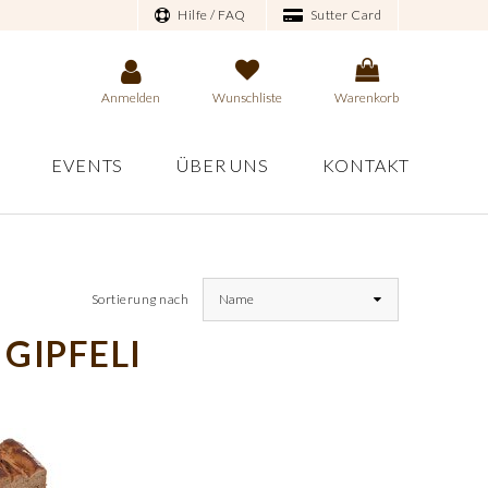
Hilfe / FAQ
Sutter Card
Anmelden
Wunschliste
Warenkorb
EVENTS
ÜBER UNS
KONTAKT
Sortierung nach
Name
 GIPFELI