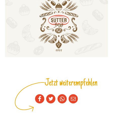
Jetzt weiterempfehlen