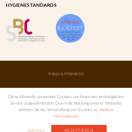
HYGIENESTANDARDS
©
2026 SUTTER BEGG
Diese Webseite verwendet Cookies, um Ihnen den bestmöglichen
Service zu gewährleisten. Durch die Nutzung unserer Webseite
stimmen Sie der Verwendung von Cookies zu.
Weitere
Informationen
IMPRESSUM
AGB
DATENSCHUTZ
Ablehnen
AKZEPTIEREN