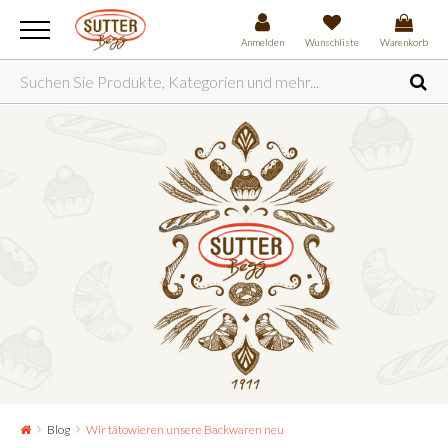
Anmelden
Wunschliste
Warenkorb
Blog
Wir tätowieren unsere Backwaren neu