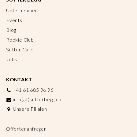
Unternehmen
Events
Blog
Rookie Club
Sutter Card
Jobs
KONTAKT
+41 61 685 96 96
info(at)sutterbegg.ch
Unsere Filialen
Offertenanfragen