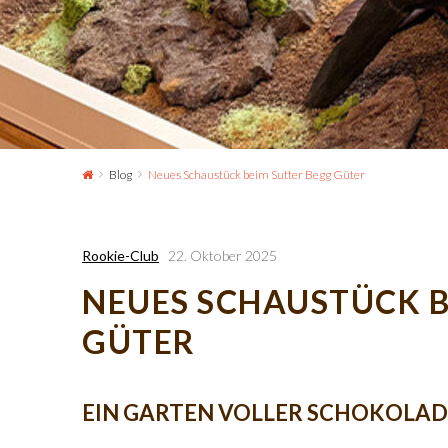
Blog
Neues Schaustück beim Sutter Begg Güter
Rookie-Club
22. Oktober 2025
NEUES SCHAUSTÜCK B
GÜTER
EIN GARTEN VOLLER SCHOKOLAD