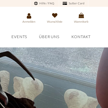
Hilfe / FAQ
Sutter Card
Anmelden
Wunschliste
Warenkorb
EVENTS
ÜBER UNS
KONTAKT