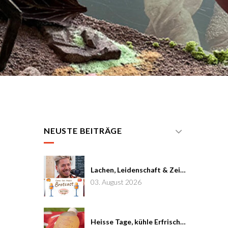
NEUSTE BEITRÄGE
Lachen, Leidenschaft & Zeit: Joël von Mutzenbecher im Brotcast #7
03. August 2026
Heisse Tage, kühle Erfrischung