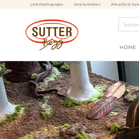
Lieferbedingungen
Geschenkideen
Aktuelles & Sais
HOME