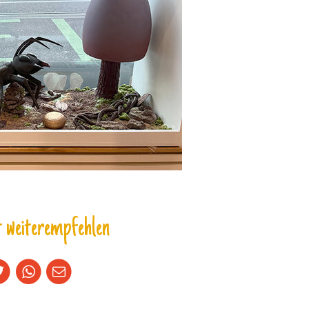
 weiterempfehlen