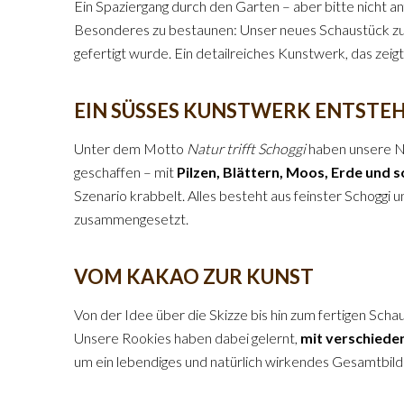
Ein Spaziergang durch den Garten – aber bitte nicht 
Besonderes zu bestaunen: Unser neues Schaustück 
gefertigt wurde. Ein detailreiches Kunstwerk, das zeig
EIN SÜSSES KUNSTWERK ENTSTE
Unter dem Motto
Natur trifft Schoggi
haben unsere N
geschaffen – mit
Pilzen, Blättern, Moos, Erde und s
Szenario krabbelt. Alles besteht aus feinster Schoggi 
zusammengesetzt.
VOM KAKAO ZUR KUNST
Von der Idee über die Skizze bis hin zum fertigen Schau
Unsere Rookies haben dabei gelernt,
mit verschiede
um ein lebendiges und natürlich wirkendes Gesamtbild 