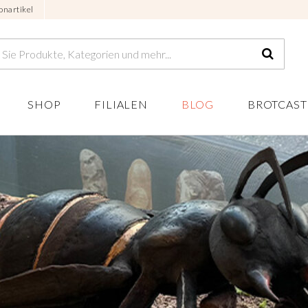
onartikel
SHOP
FILIALEN
BLOG
BROTCAST