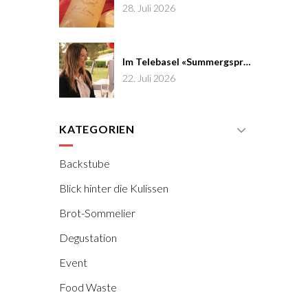
28. Juli 2026
Im Telebasel «Summergspröch» zu Gast
22. Juli 2026
KATEGORIEN
Backstube
Blick hinter die Kulissen
Brot-Sommelier
Degustation
Event
Food Waste