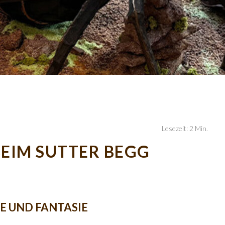
Lesezeit: 2 Min.
EIM SUTTER BEGG
E UND FANTASIE