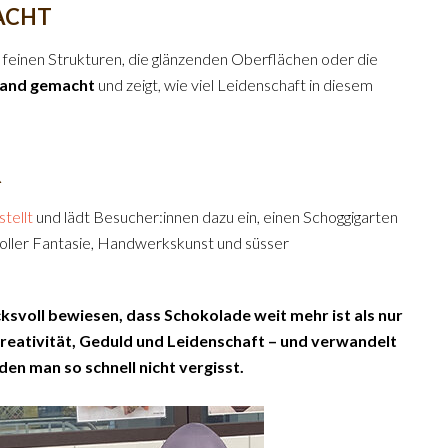
ACHT
 feinen Strukturen, die glänzenden Oberflächen oder die
and gemacht
und zeigt, wie viel Leidenschaft in diesem
R
tellt
und lädt Besucher:innen dazu ein, einen Schoggigarten
voller Fantasie, Handwerkskunst und süsser
svoll bewiesen, dass Schokolade weit mehr ist als nur
 Kreativität, Geduld und Leidenschaft – und verwandelt
den man so schnell nicht vergisst.