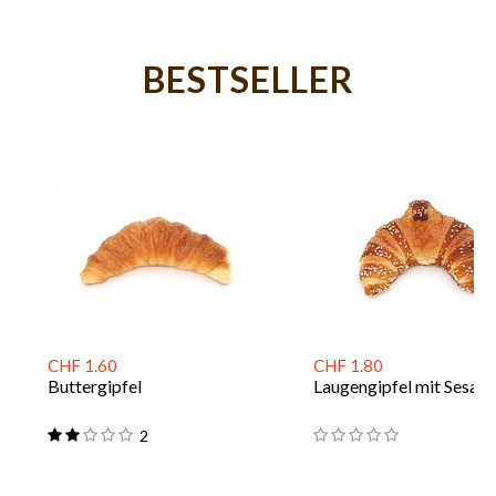
BESTSELLER
CHF 1.60
CHF 1.80
Buttergipfel
Laugengipfel mit Sesam
2