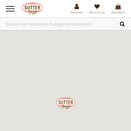
Anmelden
Wunschliste
Warenkorb