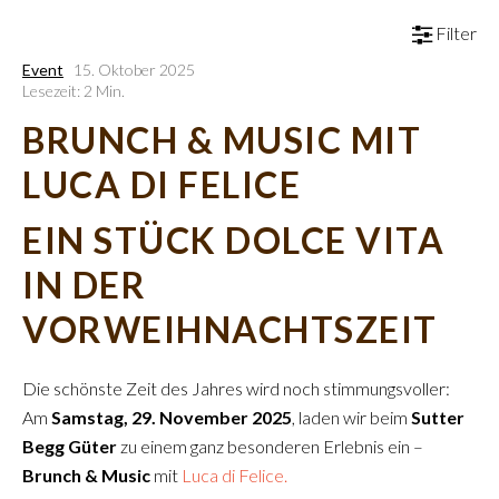
Filter
Event
15. Oktober 2025
Lesezeit: 2 Min.
BRUNCH & MUSIC MIT
LUCA DI FELICE
EIN STÜCK DOLCE VITA
IN DER
VORWEIHNACHTSZEIT
Die schönste Zeit des Jahres wird noch stimmungsvoller:
Am
Samstag, 29. November 2025
, laden wir beim
Sutter
Begg Güter
zu einem ganz besonderen Erlebnis ein –
Brunch & Music
mit
Luca di Felice.