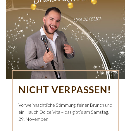
NICHT VERPASSEN!
Vorweihnachtliche Stimmung, feiner Brunch und
ein Hauch Dolce Vita – das gibt’s am Samstag,
29. November.