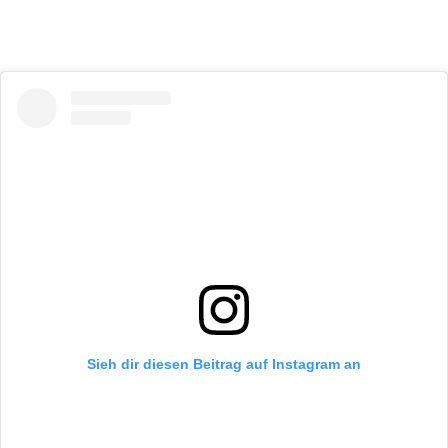
Sieh dir diesen Beitrag auf Instagram an