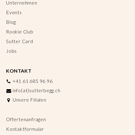
Unternehmen
Events
Blog
Rookie Club
Sutter Card
Jobs
KONTAKT
+41 61 685 96 96
info(at)sutterbegg.ch
Unsere Filialen
Offertenanfragen
Kontaktformular