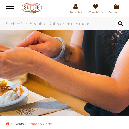
Anmelden
Wunschliste
Warenkorb
Events
Brunch & Gäste