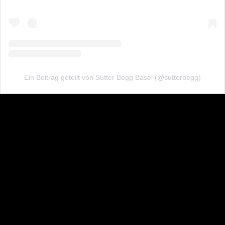
Ein Beitrag geteilt von Sutter Begg Basel (@sutterbegg)