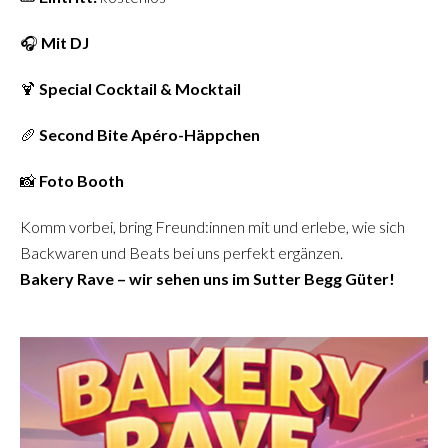
🎧
Mit DJ
🍹
Special Cocktail & Mocktail
🥖
Second Bite Apéro-Häppchen
📸
Foto Booth
Komm vorbei, bring Freund:innen mit und erlebe, wie sich
Backwaren und Beats bei uns perfekt ergänzen.
Bakery Rave – wir sehen uns im Sutter Begg Güter!