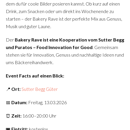
dem du für coole Bilder posieren kannst. Ob kurz auf einen
Drink, zum Snacken oder um direkt ins Wochenende zu
starten – der Bakery Rave ist der perfekte Mix aus Genuss,
Musik und guter Laune.
Der
Bakery Rave ist eine Kooperation vom Sutter Begg
und Puratos – Food Innovation for Good
. Gemeinsam
stehen sie für Innovation, Genuss und nachhaltige Ideen rund
ums Bäckereihandwerk.
Event Facts auf einen Blick:
📍
Ort:
Sutter Begg Güter
📅
Datum:
Freitag, 13.03.2026
⏰
Zeit:
16:00–20:00 Uhr
🎟️
Eintritt:
kostenlos