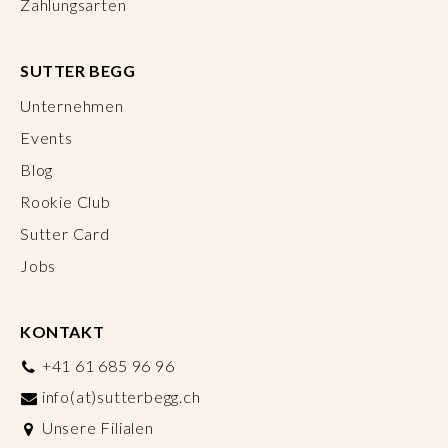
Zahlungsarten
SUTTER BEGG
Unternehmen
Events
Blog
Rookie Club
Sutter Card
Jobs
KONTAKT
+41 61 685 96 96
info(at)sutterbegg.ch
Unsere Filialen