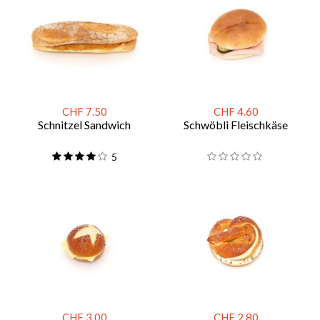
CHF 7.50
CHF 4.60
Schnitzel Sandwich
Schwöbli Fleischkäse
5
CHF 3.00
CHF 2.80