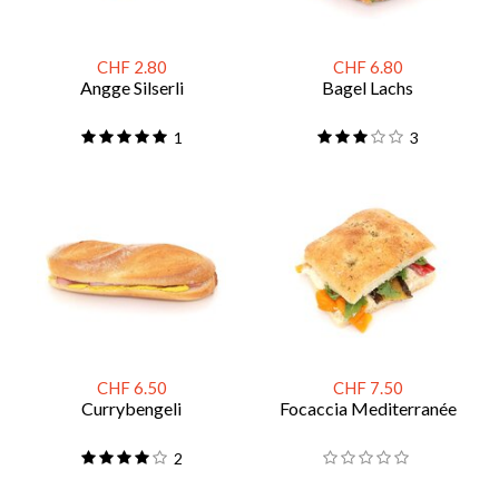
CHF 2.80
CHF 6.80
Angge Silserli
Bagel Lachs
1
3
CHF 6.50
CHF 7.50
Currybengeli
Focaccia Mediterranée
2