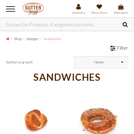
Anmelden
Wunschliste
Warenkorb
Shop
Salziges
Sandwiches
Filter
Sortierung nach
Name
SANDWICHES