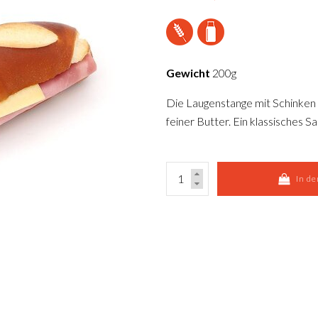
Gewicht
200g
Die Laugenstange mit Schinken 
feiner Butter. Ein klassisches 
In d