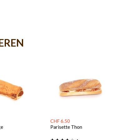
IEREN
CHF 6.50
ge
Parisette Thon