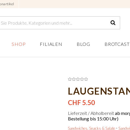
onartikel
SHOP
FILIALEN
BLOG
BROTCAST
LAUGENSTAN
CHF 5.50
Lieferzeit / Abholbereit
ab morg
Bestellung bis 15:00 Uhr)
Sandwiches, Snacks & Salate
Sandw