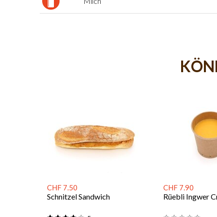
Milch
KÖNN
CHF 7.50
CHF 7.90
Schnitzel Sandwich
Rüebli Ingwer 