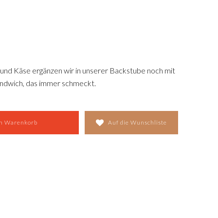
und Käse ergänzen wir in unserer Backstube noch mit
Sandwich, das immer schmeckt.
en Warenkorb
Auf die Wunschliste