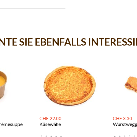
TE SIE EBENFALLS INTERESS
CHF 22.00
CHF 3.30
Crèmesuppe
Käsewähe
Wurstweg