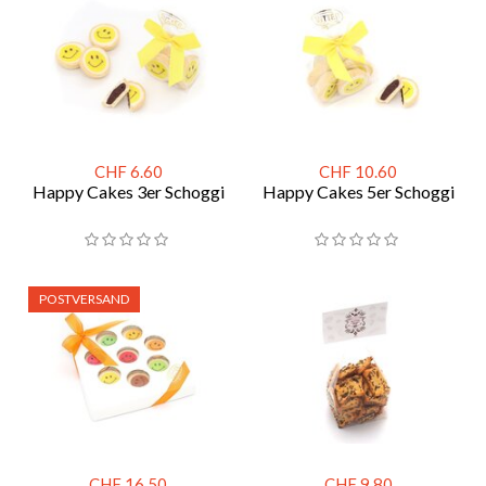
CHF 6.60
CHF 10.60
Happy Cakes 3er Schoggi
Happy Cakes 5er Schoggi
POSTVERSAND
CHF 16.50
CHF 9.80