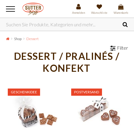
Anmelden
Wunschliste
Warenkorb
Shop
Dessert
Filter
DESSERT / PRALINÉS /
KONFEKT
GESCHENKIDEE
POSTVERSAND