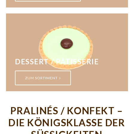
DESSERT / PÂTISSERIE
ZUM SORTIMENT
PRALINÉS / KONFEKT –
DIE KÖNIGSKLASSE DER