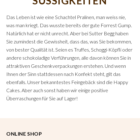
SÜSSIGKEITEN
Das Leben ist wie eine Schachtel Pralinen, man weiss nie,
was man kriegt. Das wusste bereits der gute Forrest Gump.
Natürlich hat er nicht unrecht. Aber bei Sutter Begg haben
Sie zumindest die Gewissheit, dass das, was Sie bekommen,
von bester Qualität ist. Seien es Truffes, Schoggi-Köpfli oder
andere schokoladige Verführungen, alle davon können Sie in
attraktiven Geschenkverpackungen erstehen. Und wenn
Ihnen der Sinn stattdessen nach Konfekt steht, gilt das
ebenfalls. Unser bekanntestes Feingebäck sind die Happy
Cakes. Aber auch sonst haben wir einige positive
Überraschungen für Sie auf Lager!
ONLINE SHOP