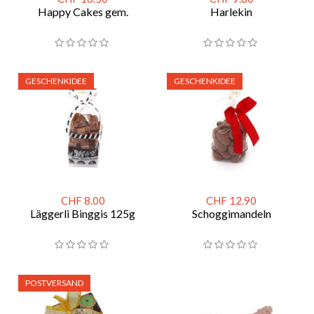
Happy Cakes gem.
Harlekin
GESCHENKIDEE
GESCHENKIDEE
CHF 8.00
CHF 12.90
Läggerli Binggis 125g
Schoggimandeln
POSTVERSAND