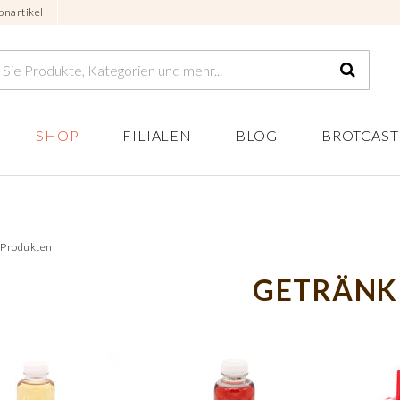
onartikel
SHOP
FILIALEN
BLOG
BROTCAST
7 Produkten
GETRÄNK