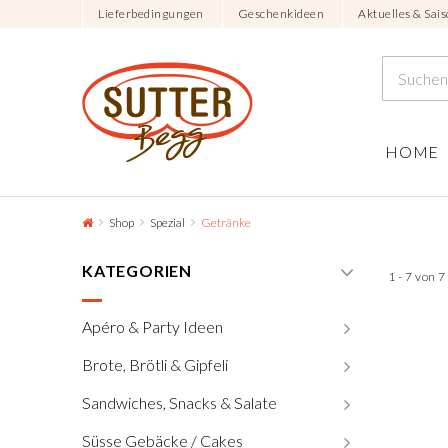
Lieferbedingungen
Geschenkideen
Aktuelles & Sais
HOME
Shop
Spezial
Getränke
KATEGORIEN
1 - 7 von 
Apéro & Party Ideen
Brote, Brötli & Gipfeli
Sandwiches, Snacks & Salate
Süsse Gebäcke / Cakes