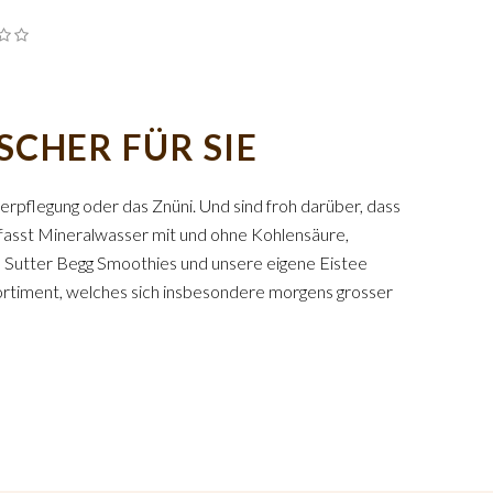
CHER FÜR SIE
erpflegung oder das Znüni. Und sind froh darüber, dass
mfasst Mineralwasser mit und ohne Kohlensäure,
nde Sutter Begg Smoothies und unsere eigene Eistee
eesortiment, welches sich insbesondere morgens grosser