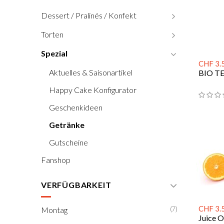
Dessert / Pralinés / Konfekt
Torten
Spezial
CHF 3.
Aktuelles & Saisonartikel
BIO TE
Happy Cake Konfigurator
Geschenkideen
Getränke
Gutscheine
Fanshop
VERFÜGBARKEIT
CHF 3.
(7)
Montag
Juice 