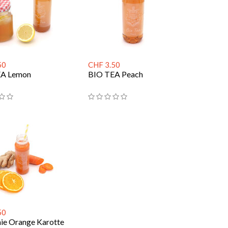
50
CHF 3.50
EA Lemon
BIO TEA Peach
50
ie Orange Karotte