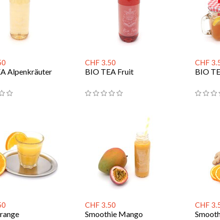
50
CHF 3.50
CHF 3.
A Alpenkräuter
BIO TEA Fruit
BIO T
50
CHF 3.50
CHF 3.
Orange
Smoothie Mango
Smooth