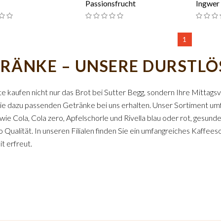
Passionsfrucht
Ingwer
1
RÄNKE – UNSERE DURSTLÖS
te kaufen nicht nur das Brot bei Sutter Begg, sondern Ihre Mittagsv
die dazu passenden Getränke bei uns erhalten. Unser Sortiment u
 wie Cola, Cola zero, Apfelschorle und Rivella blau oder rot, gesu
Bio Qualität. In unseren Filialen finden Sie ein umfangreiches Kaff
it erfreut.