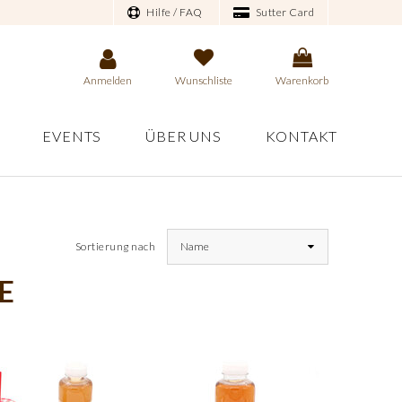
Hilfe / FAQ
Sutter Card
Anmelden
Wunschliste
Warenkorb
EVENTS
ÜBER UNS
KONTAKT
Sortierung nach
Name
E