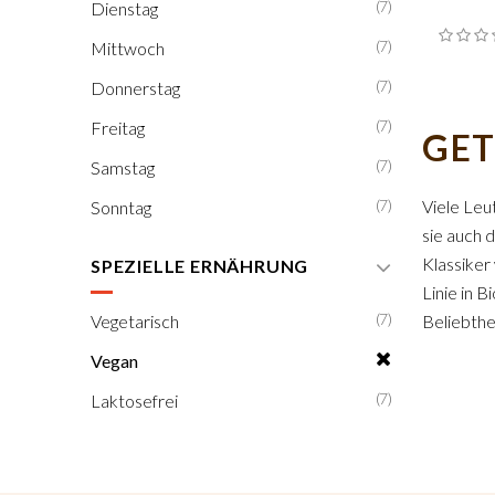
(7)
Dienstag
(7)
Mittwoch
(7)
Donnerstag
(7)
Freitag
GET
(7)
Samstag
(7)
Viele Leu
Sonntag
sie auch 
Klassiker
SPEZIELLE ERNÄHRUNG
Linie in 
(7)
Vegetarisch
Beliebthe
Vegan
(7)
Laktosefrei