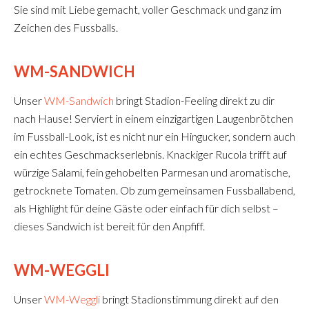
Sie sind mit Liebe gemacht, voller Geschmack und ganz im
Zeichen des Fussballs.
WM-SANDWICH
Unser
WM-Sandwich
bringt Stadion-Feeling direkt zu dir
nach Hause! Serviert in einem einzigartigen Laugenbrötchen
im Fussball-Look, ist es nicht nur ein Hingucker, sondern auch
ein echtes Geschmackserlebnis. Knackiger Rucola trifft auf
würzige Salami, fein gehobelten Parmesan und aromatische,
getrocknete Tomaten. Ob zum gemeinsamen Fussballabend,
als Highlight für deine Gäste oder einfach für dich selbst –
dieses Sandwich ist bereit für den Anpfiff.
WM-WEGGLI
Unser
WM-Weggli
bringt Stadionstimmung direkt auf den