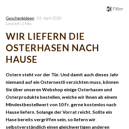
Filter
Geschenkideen
03. April 2020
Lesezeit: 2 Min.
WIR LIEFERN DIE
OSTERHASEN NACH
HAUSE
Ostern steht vor der Tür. Und damit auch dieses Jahr
niemand auf ein Osternestli verzichten muss, können
Sie über unseren Webshop einige Osterhasen und
Osterprodukte bestellen, welche wir Ihnen ab einem
Mindestbestellwert von 10 Fr. gerne kostenlos nach
Hause liefern. Solange der Vorrat reicht. Sollte ein
Hase bereits vergriffen sein, so liefern wir
selbstverständlich einen gleichwertigen anderen