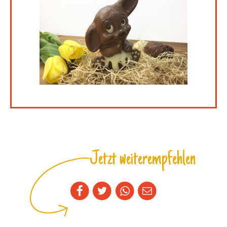
Jetzt weiterempfehlen