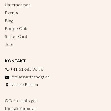
Unternehmen
Events
Blog
Rookie Club
Sutter Card
Jobs
KONTAKT
+41 61 685 96 96
info(at)sutterbegg.ch
Unsere Filialen
Offertenanfragen
Kontaktformular