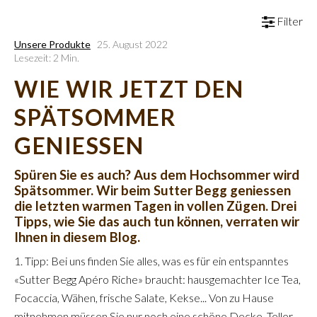
Filter
Unsere Produkte
25. August 2022
Lesezeit: 2 Min.
WIE WIR JETZT DEN
SPÄTSOMMER
GENIESSEN
Spüren Sie es auch? Aus dem Hochsommer wird
Spätsommer. Wir beim Sutter Begg geniessen
die letzten warmen Tagen in vollen Zügen. Drei
Tipps, wie Sie das auch tun können, verraten wir
Ihnen in diesem Blog.
1. Tipp: Bei uns finden Sie alles, was es für ein entspanntes
«Sutter Begg Apéro Riche» braucht: hausgemachter Ice Tea,
Focaccia, Wähen, frische Salate, Kekse... Von zu Hause
mitnehmen müssen Sie nur noch eine schöne Decke, Teller