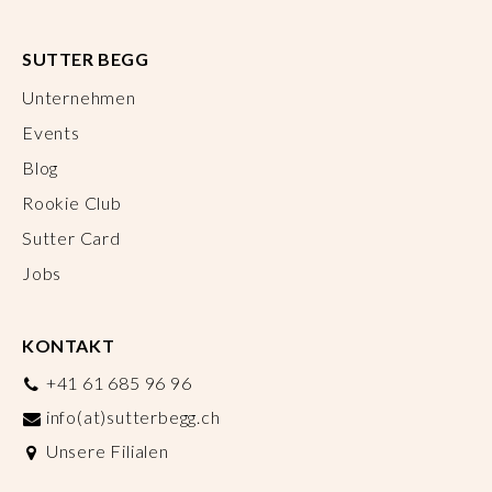
SUTTER BEGG
Unternehmen
Events
Blog
Rookie Club
Sutter Card
Jobs
KONTAKT
+41 61 685 96 96
info(at)sutterbegg.ch
Unsere Filialen