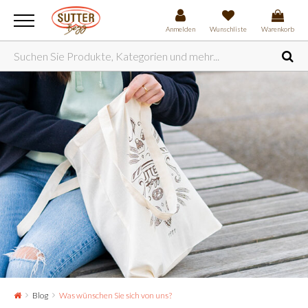
Anmelden
Wunschliste
Warenkorb
Blog
Was wünschen Sie sich von uns?