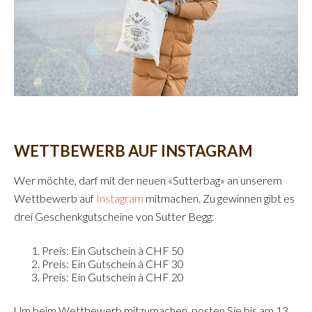
WETTBEWERB AUF INSTAGRAM
Wer möchte, darf mit der neuen «Sutterbag» an unserem
Wettbewerb auf
Instagram
mitmachen. Zu gewinnen gibt es
drei Geschenkgutscheine von Sutter Begg:
Preis: Ein Gutschein à CHF 50
Preis: Ein Gutschein à CHF 30
Preis: Ein Gutschein à CHF 20
Um beim Wettbewerb mitzumachen, posten Sie bis am 13.