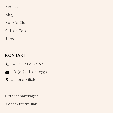
Events
Blog
Rookie Club
Sutter Card
Jobs
KONTAKT
+41 61 685 96 96
info(at)sutterbegg.ch
Unsere Filialen
Offertenanfragen
Kontaktformular