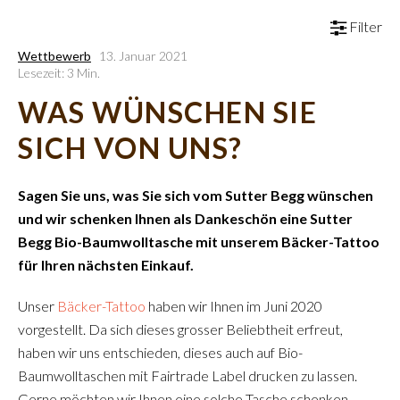
Filter
Wettbewerb
13. Januar 2021
Lesezeit: 3 Min.
WAS WÜNSCHEN SIE
SICH VON UNS?
Sagen Sie uns, was Sie sich vom Sutter Begg wünschen
und wir schenken Ihnen als Dankeschön eine Sutter
Begg Bio-Baumwolltasche mit unserem Bäcker-Tattoo
für Ihren nächsten Einkauf.
Unser
Bäcker-Tattoo
haben wir Ihnen im Juni 2020
vorgestellt. Da sich dieses grosser Beliebtheit erfreut,
haben wir uns entschieden, dieses auch auf Bio-
Baumwolltaschen mit Fairtrade Label drucken zu lassen.
Gerne möchten wir Ihnen eine solche Tasche schenken,