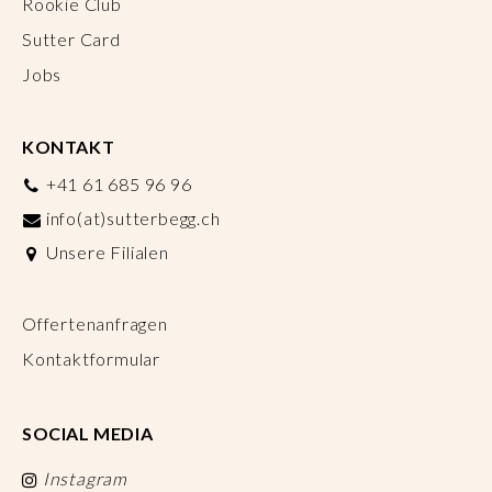
Rookie Club
Sutter Card
Jobs
KONTAKT
+41 61 685 96 96
info(at)sutterbegg.ch
Unsere Filialen
Offertenanfragen
Kontaktformular
SOCIAL MEDIA
Instagram