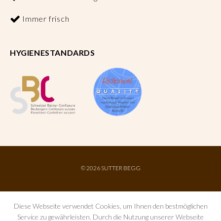
Immer frisch
HYGIENESTANDARDS
©
2026 SUTTER BEGG
Diese Webseite verwendet Cookies, um Ihnen den bestmöglichen
Service zu gewährleisten. Durch die Nutzung unserer Webseite