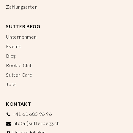
Zahlungsarten
SUTTER BEGG
Unternehmen
Events
Blog
Rookie Club
Sutter Card
Jobs
KONTAKT
+41 61 685 96 96
info(at)sutterbegg.ch
Unsere Filialen