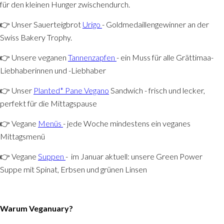
für den kleinen Hunger zwischendurch.
👉 Unser Sauerteigbrot
Urigo
- Goldmedaillengewinner an der
Swiss Bakery Trophy.
👉 Unsere veganen
Tannenzapfen
- ein Muss für alle Grättimaa-
Liebhaberinnen und -Liebhaber
👉 Unser
Planted* Pane Vegano
Sandwich - frisch und lecker,
perfekt für die Mittagspause
👉 Vegane
Menüs
- jede Woche mindestens ein veganes
Mittagsmenü
👉 Vegane
Suppen
- im Januar aktuell: unsere Green Power
Suppe mit Spinat, Erbsen und grünen Linsen
Warum Veganuary?