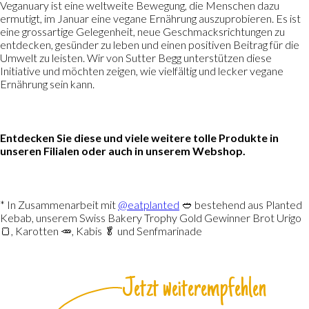
Veganuary ist eine weltweite Bewegung, die Menschen dazu
ermutigt, im Januar eine vegane Ernährung auszuprobieren. Es ist
eine grossartige Gelegenheit, neue Geschmacksrichtungen zu
entdecken, gesünder zu leben und einen positiven Beitrag für die
Umwelt zu leisten. Wir von Sutter Begg unterstützen diese
Initiative und möchten zeigen, wie vielfältig und lecker vegane
Ernährung sein kann.
Entdecken Sie diese und viele weitere tolle Produkte in
unseren Filialen oder auch in unserem Webshop.
* In Zusammenarbeit mit
@eatplanted
🥙 bestehend aus Planted
Kebab, unserem Swiss Bakery Trophy Gold Gewinner Brot Urigo
🍞, Karotten 🥕, Kabis 🥬 und Senfmarinade
Jetzt weiterempfehlen