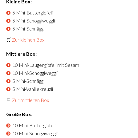
Kleine Box:
5 Mini-Buttergipfeli
5 Mini-Schoggiweggli
5 Mini-Schnäggli
🛒
Zur kleinen Box
Mittlere Box:
10 Mini-Laugengipfeli mit Sesam
10 Mini-Schoggiweggli
5 Mini-Schnäggli
5 Mini-Vanillekreuzli
🛒
Zur mittleren Box
Große Box:
10 Mini-Buttergipfeli
10 Mini-Schoggiweggli