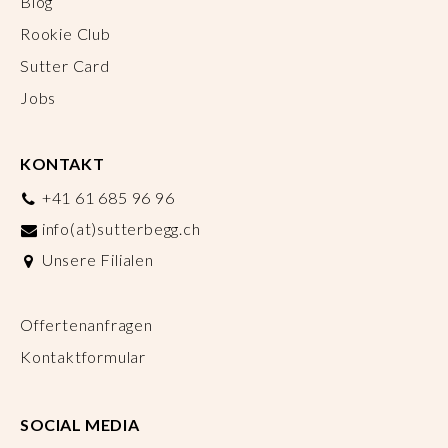
Blog
Rookie Club
Sutter Card
Jobs
KONTAKT
+41 61 685 96 96
info(at)sutterbegg.ch
Unsere Filialen
Offertenanfragen
Kontaktformular
SOCIAL MEDIA