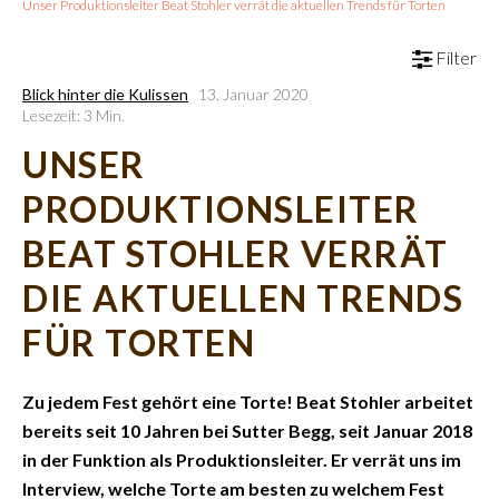
Unser Produktionsleiter Beat Stohler verrät die aktuellen Trends für Torten
Filter
Blick hinter die Kulissen
13. Januar 2020
Lesezeit: 3 Min.
UNSER
PRODUKTIONSLEITER
BEAT STOHLER VERRÄT
DIE AKTUELLEN TRENDS
FÜR TORTEN
Zu jedem Fest gehört eine Torte! Beat Stohler arbeitet
bereits seit 10 Jahren bei Sutter Begg, seit Januar 2018
in der Funktion als Produktionsleiter. Er verrät uns im
Interview, welche Torte am besten zu welchem Fest