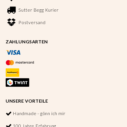
Sutter Begg Kurier
Postversand
ZAHLUNGSARTEN
UNSERE VORTEILE
Handmade - gönn ich mir
100 Jahre Erfahrung