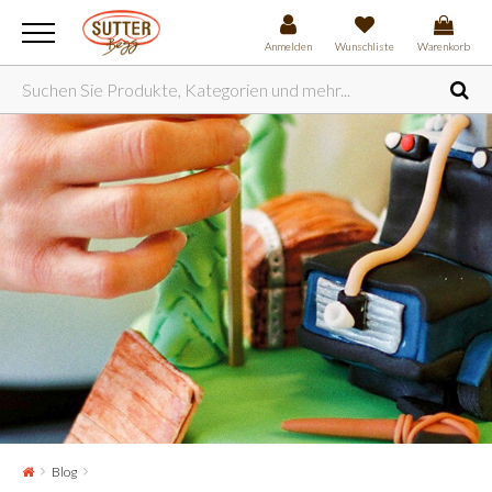
Anmelden
Wunschliste
Warenkorb
Blog