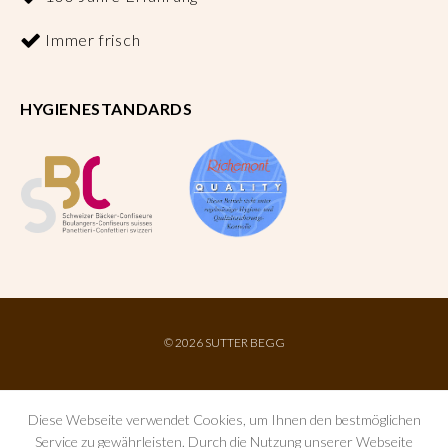
Immer frisch
HYGIENESTANDARDS
©
2026 SUTTER BEGG
Diese Webseite verwendet Cookies, um Ihnen den bestmöglichen
Service zu gewährleisten. Durch die Nutzung unserer Webseite