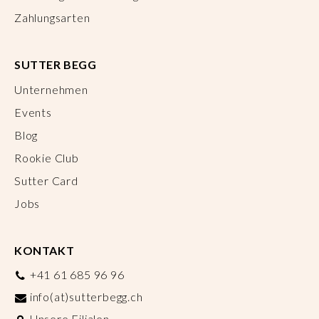
Zahlungsarten
SUTTER BEGG
Unternehmen
Events
Blog
Rookie Club
Sutter Card
Jobs
KONTAKT
+41 61 685 96 96
info(at)sutterbegg.ch
Unsere Filialen