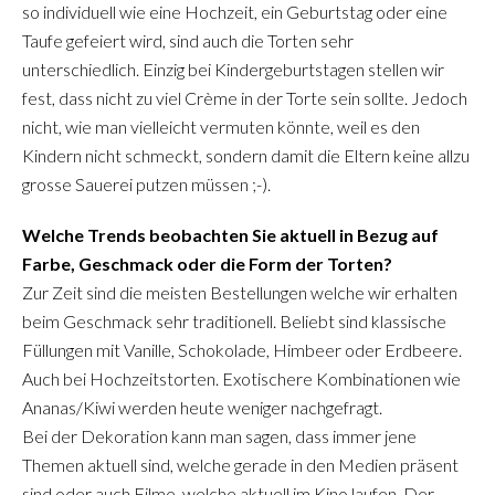
so individuell wie eine Hochzeit, ein Geburtstag oder eine
Taufe gefeiert wird, sind auch die Torten sehr
unterschiedlich. Einzig bei Kindergeburtstagen stellen wir
fest, dass nicht zu viel Crème in der Torte sein sollte. Jedoch
nicht, wie man vielleicht vermuten könnte, weil es den
Kindern nicht schmeckt, sondern damit die Eltern keine allzu
grosse Sauerei putzen müssen ;-).
Welche Trends beobachten Sie aktuell in Bezug auf
Farbe, Geschmack oder die Form der Torten?
Zur Zeit sind die meisten Bestellungen welche wir erhalten
beim Geschmack sehr traditionell. Beliebt sind klassische
Füllungen mit Vanille, Schokolade, Himbeer oder Erdbeere.
Auch bei Hochzeitstorten. Exotischere Kombinationen wie
Ananas/Kiwi werden heute weniger nachgefragt.
Bei der Dekoration kann man sagen, dass immer jene
Themen aktuell sind, welche gerade in den Medien präsent
sind oder auch Filme, welche aktuell im Kino laufen. Der