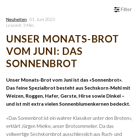
Filter
Neuheiten
01. Juni 2023
Lesezeit: 3 Min.
UNSER MONATS-BROT
VOM JUNI: DAS
SONNENBROT
Unser Monats-Brot vom Juni ist das «Sonnenbrot».
Das feine Spezialbrot besteht aus Sechskorn-Mehl mit
Weizen, Roggen, Hafer, Gerste, Hirse sowie Dinkel –
und ist mit extra vielen Sonnenblumenkernen bedeckt.
«Das Sonnenbrot ist ein wahrer Klassiker unter den Broten»,
erklärt Jürgen Mielke, unser Brotsommelier. Da das
vollwertige Sechskornbrot ausschliesslich aus Ruch- und