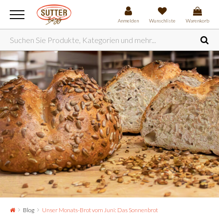
Anmelden
Wunschliste
Warenkorb
Blog
Unser Monats-Brot vom Juni: Das Sonnenbrot