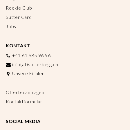
Rookie Club
Sutter Card
Jobs
KONTAKT
+41 61 685 96 96
info(at)sutterbegg.ch
Unsere Filialen
Offertenanfragen
Kontaktformular
SOCIAL MEDIA