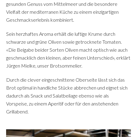
gesunden Genuss vom Mittelmeer und die besondere
Vielfalt der mediterranen Küche zu einem einzigartigen
Geschmackserlebnis kombiniert.
Sein herzhaftes Aroma erhält die luftige Krume durch
schwarze und grüne Oliven sowie getrocknete Tomaten.
«Die Beigabe beider Sorten Oliven macht optisch wie auch
geschmacklich den kleinen, aber feinen Unterschied», erklärt
Jürgen Mielke, unser Brotsommelier.
Durch die clever eingeschnittene Oberseite lässt sich das
Brot optimal in handliche Stücke abbrechen und eignet sich
dadurch als Snack und Salatbeilage ebenso wie als
Vorspeise, zu einem Aperitif oder für den anstehenden
Grillabend.