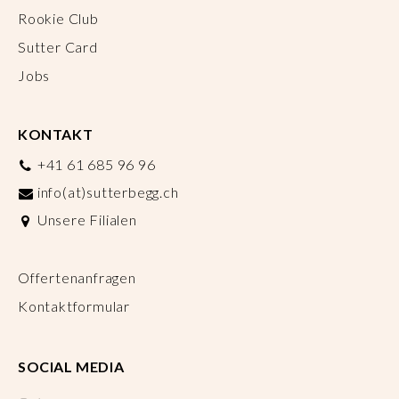
Rookie Club
Sutter Card
Jobs
KONTAKT
+41 61 685 96 96
info(at)sutterbegg.ch
Unsere Filialen
Offertenanfragen
Kontaktformular
SOCIAL MEDIA