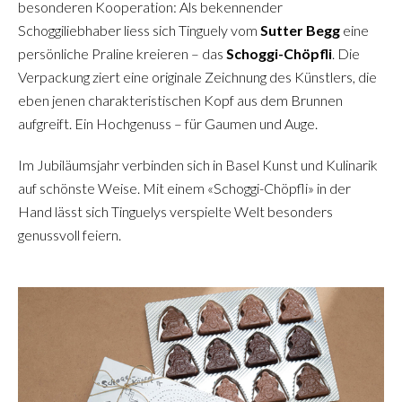
besonderen Kooperation: Als bekennender
Schoggiliebhaber liess sich Tinguely vom
Sutter Begg
eine
persönliche Praline kreieren – das
Schoggi-Chöpfli
. Die
Verpackung ziert eine originale Zeichnung des Künstlers, die
eben jenen charakteristischen Kopf aus dem Brunnen
aufgreift. Ein Hochgenuss – für Gaumen und Auge.
Im Jubiläumsjahr verbinden sich in Basel Kunst und Kulinarik
auf schönste Weise. Mit einem «Schoggi-Chöpfli» in der
Hand lässt sich Tinguelys verspielte Welt besonders
genussvoll feiern.