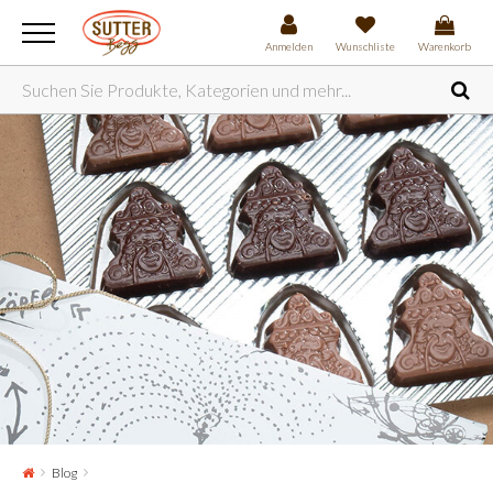
Anmelden
Wunschliste
Warenkorb
Blog