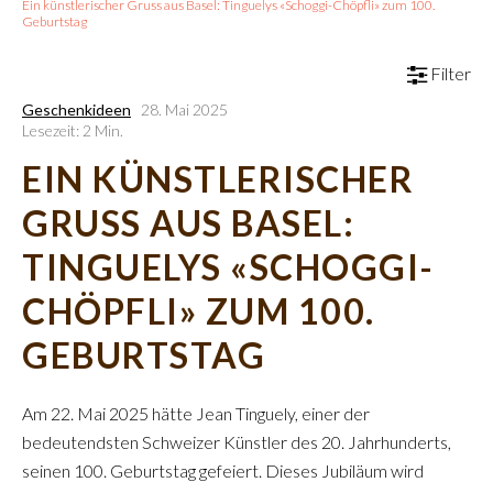
Ein künstlerischer Gruss aus Basel: Tinguelys «Schoggi-Chöpfli» zum 100.
Geburtstag
Filter
Geschenkideen
28. Mai 2025
Lesezeit: 2 Min.
EIN KÜNSTLERISCHER
GRUSS AUS BASEL:
TINGUELYS «SCHOGGI-
CHÖPFLI» ZUM 100.
GEBURTSTAG
Am 22. Mai 2025 hätte Jean Tinguely, einer der
bedeutendsten Schweizer Künstler des 20. Jahrhunderts,
seinen 100. Geburtstag gefeiert. Dieses Jubiläum wird