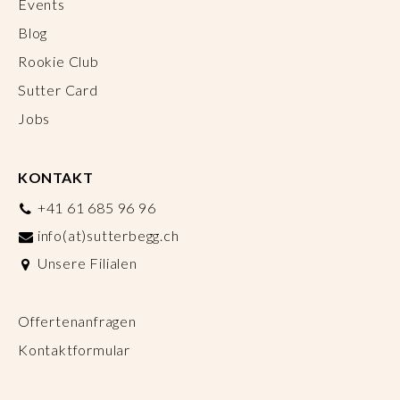
Events
Blog
Rookie Club
Sutter Card
Jobs
KONTAKT
+41 61 685 96 96
info(at)sutterbegg.ch
Unsere Filialen
Offertenanfragen
Kontaktformular