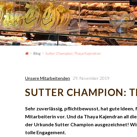
Blog
Sutter Champion: Thaya Kajendran
Unsere Mitarbeitenden
29. November 2019
SUTTER CHAMPION: 
Sehr zuverlässig, pflichtbewusst, hat gute Ideen, f
Mitarbeiterin vor. Und da Thaya Kajendran all die
der Urkunde Sutter Champion ausgezeichnet! Wir 
tolle Engagement.