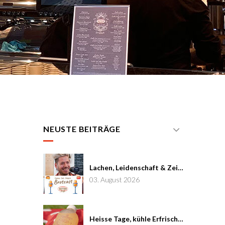
NEUSTE BEITRÄGE
Lachen, Leidenschaft & Zeit: Joël von Mutzenbecher im Brotcast #7
03. August 2026
Heisse Tage, kühle Erfrischung