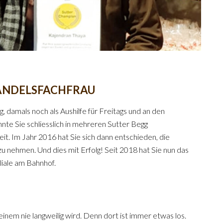
HANDELSFACHFRAU
 damals noch als Aushilfe für Freitags und an den
te Sie schliesslich in mehreren Sutter Begg
eit. Im Jahr 2016 hat Sie sich dann entschieden, die
 zu nehmen. Und dies mit Erfolg! Seit 2018 hat Sie nun das
iliale am Bahnhof.
einem nie langweilig wird. Denn dort ist immer etwas los.