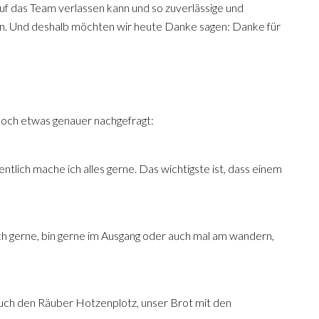
auf das Team verlassen kann und so zuverlässige und
n. Und deshalb möchten wir heute Danke sagen: Danke für
noch etwas genauer nachgefragt:
tlich mache ich alles gerne. Das wichtigste ist, dass einem
uch gerne, bin gerne im Ausgang oder auch mal am wandern,
auch den Räuber Hotzenplotz, unser Brot mit den