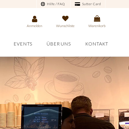
Hilfe / FAQ
Sutter Card
Anmelden
Wunschliste
Warenkorb
EVENTS
ÜBER UNS
KONTAKT