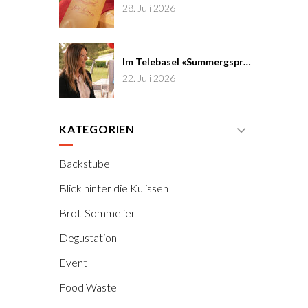
28. Juli 2026
Im Telebasel «Summergspröch» zu Gast
22. Juli 2026
KATEGORIEN
Backstube
Blick hinter die Kulissen
Brot-Sommelier
Degustation
Event
Food Waste