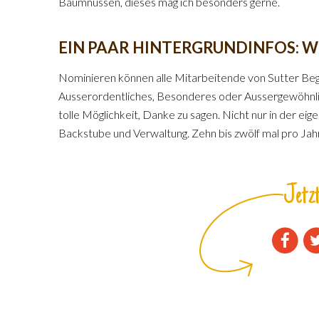
Baumnüssen, dieses mag ich besonders gerne.
EIN PAAR HINTERGRUNDINFOS: 
Nominieren können alle Mitarbeitende von Sutter Beg
Ausserordentliches, Besonderes oder Aussergewöhnlic
tolle Möglichkeit, Danke zu sagen. Nicht nur in der eige
Backstube und Verwaltung. Zehn bis zwölf mal pro Jahr
Jetzt