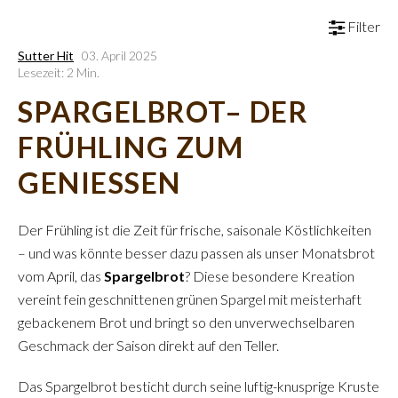
Filter
Sutter Hit
03. April 2025
Lesezeit: 2 Min.
SPARGELBROT– DER
FRÜHLING ZUM
GENIESSEN
Der Frühling ist die Zeit für frische, saisonale Köstlichkeiten
– und was könnte besser dazu passen als unser Monatsbrot
vom April, das
Spargelbrot
? Diese besondere Kreation
vereint fein geschnittenen grünen Spargel mit meisterhaft
gebackenem Brot und bringt so den unverwechselbaren
Geschmack der Saison direkt auf den Teller.
Das Spargelbrot besticht durch seine luftig-knusprige Kruste