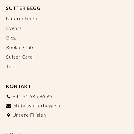
SUTTER BEGG
Unternehmen
Events
Blog
Rookie Club
Sutter Card
Jobs
KONTAKT
+41 61 685 96 96
info(at)sutterbegg.ch
Unsere Filialen