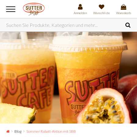
Anmelden
Wunschliste
Warenkorb
Blog
Sommer Rabatt-Aktion mit SBB