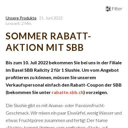
Filter
Unsere Produkte
21. Juni 2022
Lesezeit: 2 Min.
SOMMER RABATT-
AKTION MIT SBB
Bis zum 10. Juli 2022 bekommen Sie bei uns in der Filiale
im Basel SBB Railcity 2 für 1 Slushie. Um vom Angebot
profitieren zu können, müssen Sie unserem
Verkaufspersonal einfach den Rabatt-Coupon der SBB
(bekommen Sie unter
rabatte.sbb.ch
) vorzeigen.
Die Slushie gibt es mit Ananas- oder Passionsfrucht-
Geschmack. Wir mixen ein paar Eiswürfel, wenig Wasser und
etwas Fruchtpüree zusammen und fertig! Der Name
«Slushie» kommt übrigens vom englischen «Slush», auf