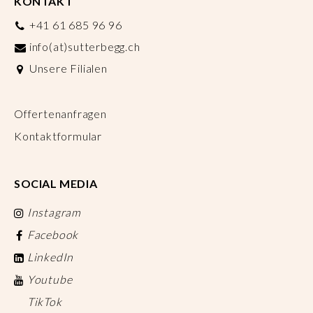
KONTAKT
+41 61 685 96 96
info(at)sutterbegg.ch
Unsere Filialen
Offertenanfragen
Kontaktformular
SOCIAL MEDIA
Instagram
Facebook
LinkedIn
Youtube
TikTok