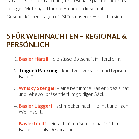
Ob als süsse Überraschung für Geschäftspartner oder als
herziges Mitbringsel für die Familie – diese fünf
Geschenkideen tragen ein Stück unserer Heimat in sich.
5 FÜR WEIHNACHTEN – REGIONAL &
PERSÖNLICH
Basler Härzli
– die süsse Botschaft in Herzform.
Tingueli Packung
– kunstvoll, verspielt und typisch
Basel.*
Whisky Stengeli
– eine berühmte Basler Spezialität
und liebevoll präsentiert im goldigen Säckli.
Basler Läggeri
– schmecken nach Heimat und nach
Weihnacht.
Baslertörtli
– einfach himmlisch und natürlich mit
Baslerstab als Dekoration.