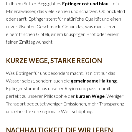
In Ihrem Sutter Begg gibt es
Eptinger rot und blau
– ein
Mineralwasser, das viele kennen und schätzen. Ob prickelnd
oder sanft, Eptinger steht für natürliche Qualität und einen
unverfälschten Geschmack. Genau das, was man sich zu
einem frischen Gipfeli, einem knusprigen Brot oder einem
feinen Zmittag wünscht.
KURZE WEGE, STARKE REGION
Was Eptinger für uns besonders macht, ist nicht nur das
Wasser selbst, sondern auch die
gemeinsame Haltung
.
Eptinger stammt aus unserer Region und passt damit
perfekt zu unserer Philosophie der
kurzen Wege
. Weniger
Transport bedeutet weniger Emissionen, mehr Transparenz
und eine stärkere regionale Wertschöpfung.
NACHHALTIGKEIT, DIE WIR LEBEN