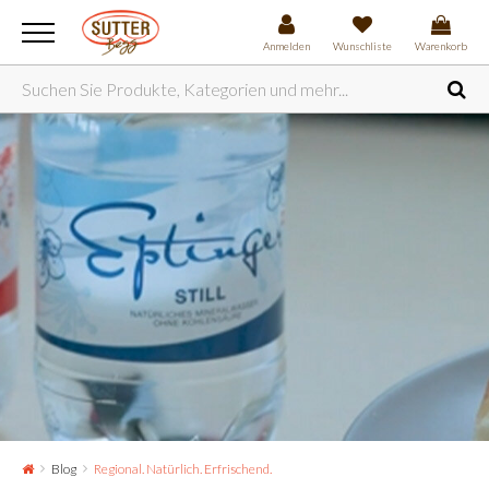
Anmelden
Wunschliste
Warenkorb
Blog
Regional. Natürlich. Erfrischend.