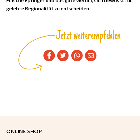
Flasche Eptinger und das gute Gefühl, sich bewusst für
gelebte Regionalität zu entscheiden.
Jetzt weiterempfehlen
ONLINE SHOP