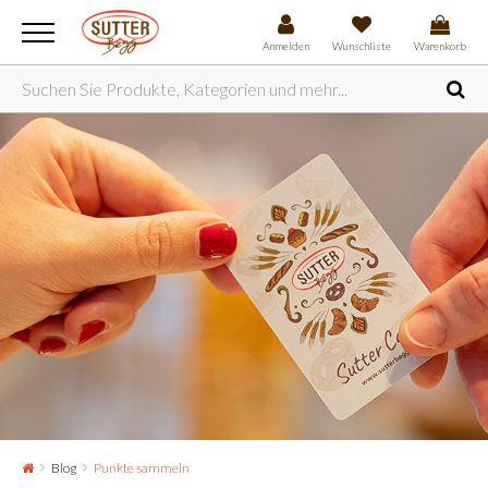
Anmelden
Wunschliste
Warenkorb
Blog
Punkte sammeln