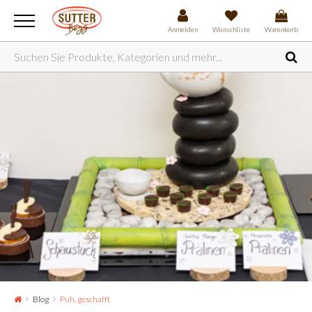
Anmelden
Wunschliste
Warenkorb
Blog
Puh, geschafft