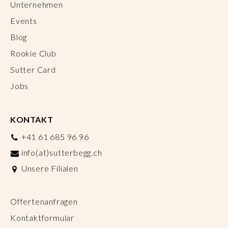
Unternehmen
Events
Blog
Rookie Club
Sutter Card
Jobs
KONTAKT
+41 61 685 96 96
info(at)sutterbegg.ch
Unsere Filialen
Offertenanfragen
Kontaktformular