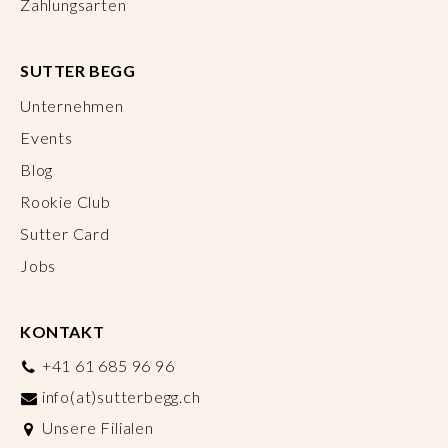
Zahlungsarten
SUTTER BEGG
Unternehmen
Events
Blog
Rookie Club
Sutter Card
Jobs
KONTAKT
+41 61 685 96 96
info(at)sutterbegg.ch
Unsere Filialen