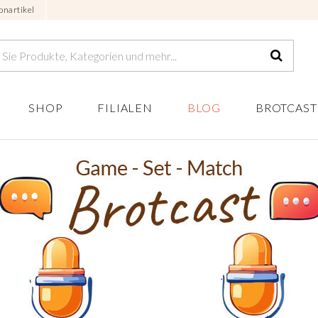
onartikel
SHOP
FILIALEN
BLOG
BROTCAST