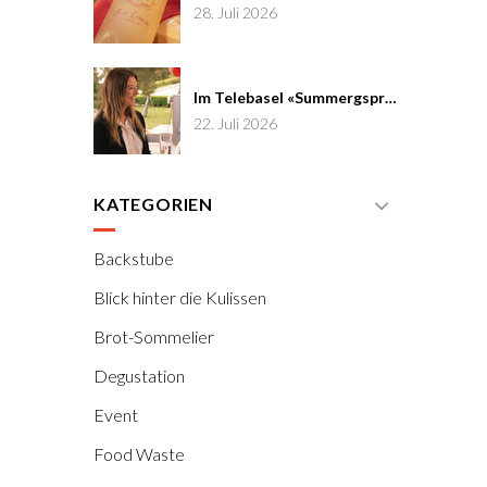
28. Juli 2026
Im Telebasel «Summergspröch» zu Gast
22. Juli 2026
KATEGORIEN
Backstube
Blick hinter die Kulissen
Brot-Sommelier
Degustation
Event
Food Waste