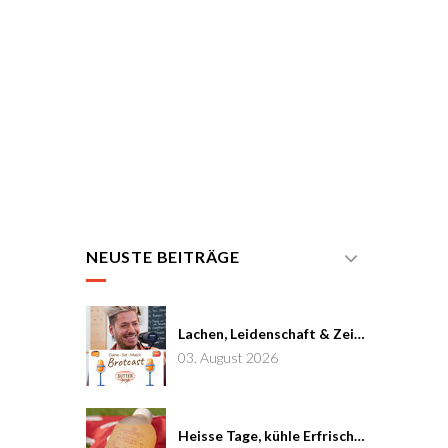
NEUSTE BEITRÄGE
Lachen, Leidenschaft & Zeit: Joël von Mutzenbecher im Brotcast #7
03. August 2026
Heisse Tage, kühle Erfrischung