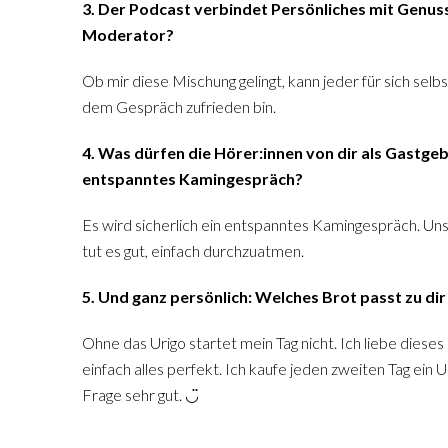
3. Der Podcast verbindet Persönliches mit Genuss
Moderator?
Ob mir diese Mischung gelingt, kann jeder für sich selbs
dem Gespräch zufrieden bin.
4. Was dürfen die Hörer:innen von dir als Gastge
entspanntes Kamingespräch?
Es wird sicherlich ein entspanntes Kamingespräch. Un
tut es gut, einfach durchzuatmen.
5. Und ganz persönlich: Welches Brot passt zu di
Ohne das Urigo startet mein Tag nicht. Ich liebe diese
einfach alles perfekt. Ich kaufe jeden zweiten Tag ein 
Frage sehr gut. ◡̈