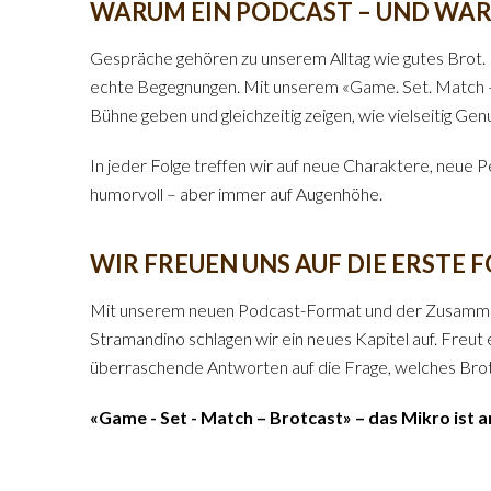
WARUM EIN PODCAST – UND WAR
Gespräche gehören zu unserem Alltag wie gutes Brot. E
echte Begegnungen. Mit unserem «Game. Set. Match –
Bühne geben und gleichzeitig zeigen, wie vielseitig Gen
In jeder Folge treffen wir auf neue Charaktere, neue P
humorvoll – aber immer auf Augenhöhe.
WIR FREUEN UNS AUF DIE ERSTE 
Mit unserem neuen Podcast-Format und der Zusamme
Stramandino schlagen wir ein neues Kapitel auf. Freut
überraschende Antworten auf die Frage, welches Brot
«Game - Set - Match – Brotcast» – das Mikro ist a