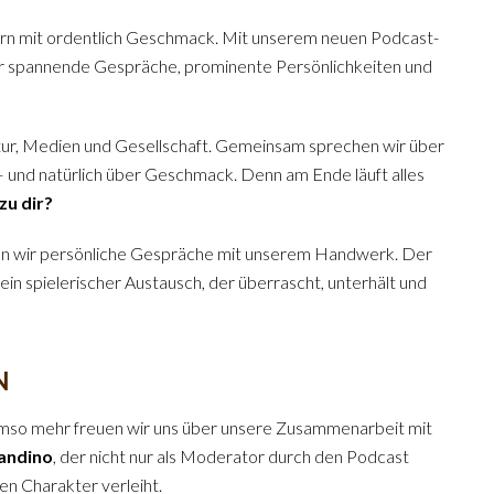
dern mit ordentlich Geschmack. Mit unserem neuen Podcast-
r spannende Gespräche, prominente Persönlichkeiten und
tur, Medien und Gesellschaft. Gemeinsam sprechen wir über
 – und natürlich über Geschmack. Denn am Ende läuft alles
zu dir?
den wir persönliche Gespräche mit unserem Handwerk. Der
ein spielerischer Austausch, der überrascht, unterhält und
N
Umso mehr freuen wir uns über unsere Zusammenarbeit mit
andino
, der nicht nur als Moderator durch den Podcast
en Charakter verleiht.