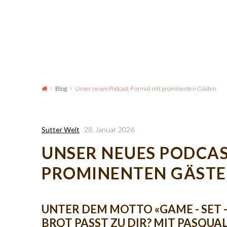
Blog
Unser neues Podcast-Format mit prominenten Gästen
Sutter Welt
28. Januar 2026
UNSER NEUES PODCA
PROMINENTEN GÄST
UNTER DEM MOTTO «GAME - SET 
BROT PASST ZU DIR? MIT PASQU