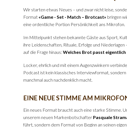
Wir starten etwas Neues – und zwar nicht leise, son
Format
«Game - Set - Match – Brotcast»
bringen wi
eine ordentliche Portion Persönlichkeit ans Mikrofon.
Im Mittelpunkt stehen bekannte Gäste aus Sport, Kul
ihre Leidenschaften, Rituale, Erfolge und Niederlagen
auf die Frage hinaus:
Welches Brot passt eigentlich 
Locker, ehrlich und mit einem Augenzwinkern verbin
Podcast ist kein klassisches Interviewformat, sondern 
manchmal auch nachdenklich macht.
EINE NEUE STIMME AM MIKROFO
Ein neues Format braucht auch eine starke Stimme. 
unserem neuen Markenbotschafter
Pasquale Stram
führt, sondern dem Format von Beginn an seinen eigen