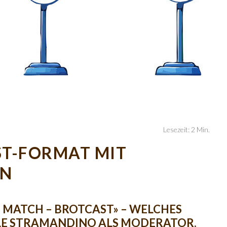
Lesezeit: 2 Min.
ST-FORMAT MIT
EN
- MATCH – BROTCAST» – WELCHES
ALE STRAMANDINO ALS MODERATOR.