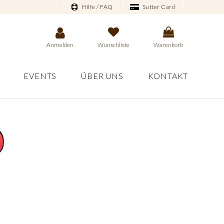
Hilfe / FAQ
Sutter Card
Anmelden
Wunschliste
Warenkorb
EVENTS
ÜBER UNS
KONTAKT