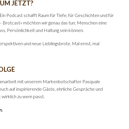
UM JETZT?
in Podcast schafft Raum für Tiefe, für Geschichten und für
 Brotcast» möchten wir genau das tun: Menschen eine
uss, Persönlichkeit und Haltung sein können.
erspektiven und neue Lieblingsbrote. Mal ernst, mal
FOLGE
narbeit mit unserem Markenbotschafter Pasquale
 euch auf inspirierende Gäste, ehrliche Gespräche und
 wirklich zu wem passt.
n.