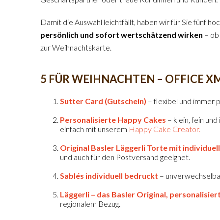
Damit die Auswahl leichtfällt, haben wir für Sie fünf
persönlich und sofort wertschätzend wirken
– ob
zur Weihnachtskarte.
5 FÜR WEIHNACHTEN – OFFICE X
Sutter Card (Gutschein)
– flexibel und immer 
Personalisierte Happy Cakes
– klein, fein un
einfach mit unserem
Happy Cake Creator.
Original Basler Läggerli Torte mit individue
und auch für den Postversand geeignet.
Sablés individuell bedruckt
– unverwechselbar,
Läggerli – das Basler Original, personalisier
regionalem Bezug.