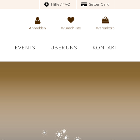
Hilfe / FAQ
Sutter Card
Anmelden
Wunschliste
Warenkorb
EVENTS
ÜBER UNS
KONTAKT