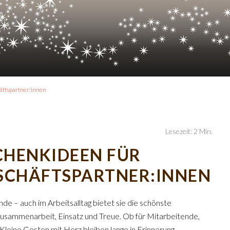
äftspartner:innen
Lesezeit: 2 Min.
SCHENKIDEEN FÜR
ESCHÄFTSPARTNER:INNEN
nde – auch im Arbeitsalltag bietet sie die schönste
Zusammenarbeit, Einsatz und Treue. Ob für Mitarbeitende,
eine Gesten mit Herz bleiben lange in Erinnerung.