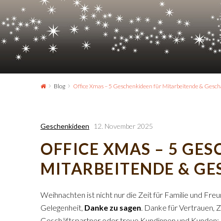
Blog
Office Xmas – 5 Geschenkideen für Mitarbeitende & Gesch
Geschenkideen
12. November 2025
OFFICE XMAS – 5 GE
MITARBEITENDE & G
Weihnachten ist nicht nur die Zeit für Familie und Freu
Gelegenheit,
Danke zu sagen
. Danke für Vertrauen, 
Geschäftspartner oder treue Kundinnen und Kunden: Kl