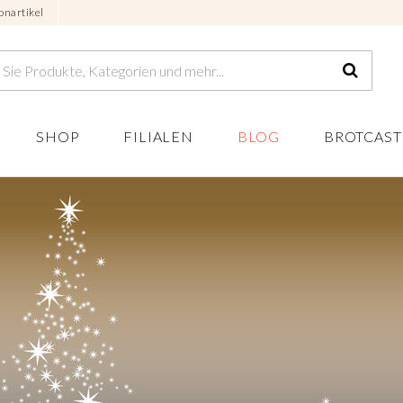
onartikel
SHOP
FILIALEN
BLOG
BROTCAST