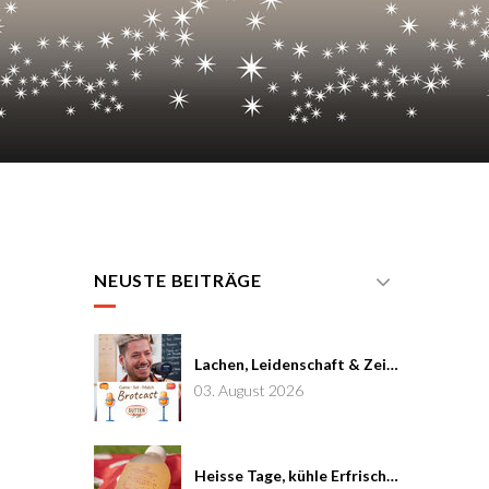
NEUSTE BEITRÄGE
Lachen, Leidenschaft & Zeit: Joël von Mutzenbecher im Brotcast #7
03. August 2026
Heisse Tage, kühle Erfrischung