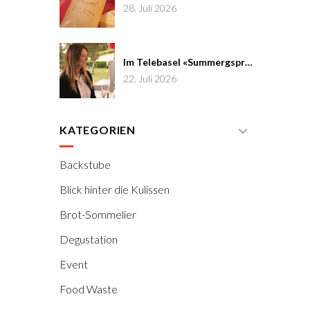
28. Juli 2026
Im Telebasel «Summergspröch» zu Gast
22. Juli 2026
KATEGORIEN
Backstube
Blick hinter die Kulissen
Brot-Sommelier
Degustation
Event
Food Waste