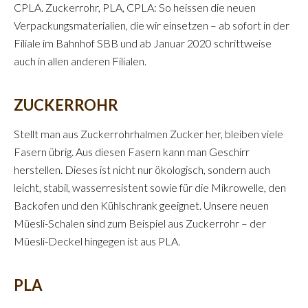
CPLA. Zuckerrohr, PLA, CPLA: So heissen die neuen
Verpackungsmaterialien, die wir einsetzen – ab sofort in der
Filiale im Bahnhof SBB und ab Januar 2020 schrittweise
auch in allen anderen Filialen.
ZUCKERROHR
Stellt man aus Zuckerrohrhalmen Zucker her, bleiben viele
Fasern übrig. Aus diesen Fasern kann man Geschirr
herstellen. Dieses ist nicht nur ökologisch, sondern auch
leicht, stabil, wasserresistent sowie für die Mikrowelle, den
Backofen und den Kühlschrank geeignet. Unsere neuen
Müesli-Schalen sind zum Beispiel aus Zuckerrohr – der
Müesli-Deckel hingegen ist aus PLA.
PLA