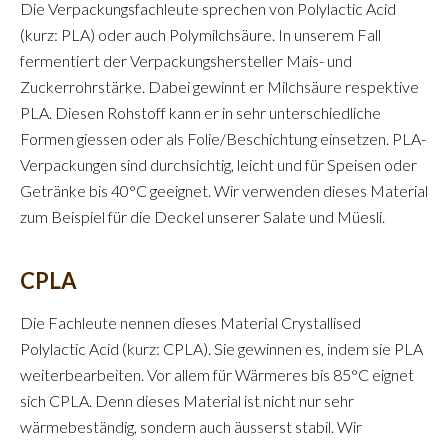
Die Verpackungsfachleute sprechen von Polylactic Acid
(kurz: PLA) oder auch Polymilchsäure. In unserem Fall
fermentiert der Verpackungshersteller Mais- und
Zuckerrohrstärke. Dabei gewinnt er Milchsäure respektive
PLA. Diesen Rohstoff kann er in sehr unterschiedliche
Formen giessen oder als Folie/Beschichtung einsetzen. PLA-
Verpackungen sind durchsichtig, leicht und für Speisen oder
Getränke bis 40°C geeignet. Wir verwenden dieses Material
zum Beispiel für die Deckel unserer Salate und Müesli.
CPLA
Die Fachleute nennen dieses Material Crystallised
Polylactic Acid (kurz: CPLA). Sie gewinnen es, indem sie PLA
weiterbearbeiten. Vor allem für Wärmeres bis 85°C eignet
sich CPLA. Denn dieses Material ist nicht nur sehr
wärmebeständig, sondern auch äusserst stabil. Wir