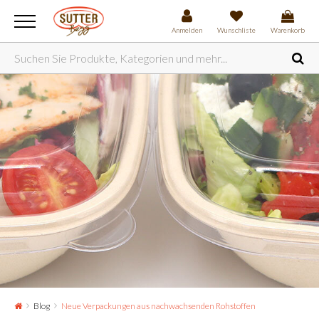
Anmelden
Wunschliste
Warenkorb
Blog
Neue Verpackungen aus nachwachsenden Rohstoffen