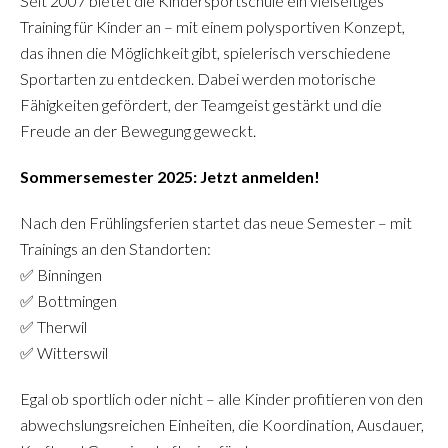
Seit 2007 bietet die Kindersportschule ein vielseitiges
Training für Kinder an – mit einem polysportiven Konzept,
das ihnen die Möglichkeit gibt, spielerisch verschiedene
Sportarten zu entdecken. Dabei werden motorische
Fähigkeiten gefördert, der Teamgeist gestärkt und die
Freude an der Bewegung geweckt.
Sommersemester 2025: Jetzt anmelden!
Nach den Frühlingsferien startet das neue Semester – mit
Trainings an den Standorten:
✅ Binningen
✅ Bottmingen
✅ Therwil
✅ Witterswil
Egal ob sportlich oder nicht – alle Kinder profitieren von den
abwechslungsreichen Einheiten, die Koordination, Ausdauer,