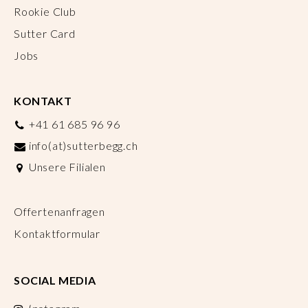
Rookie Club
Sutter Card
Jobs
KONTAKT
+41 61 685 96 96
info(at)sutterbegg.ch
Unsere Filialen
Offertenanfragen
Kontaktformular
SOCIAL MEDIA