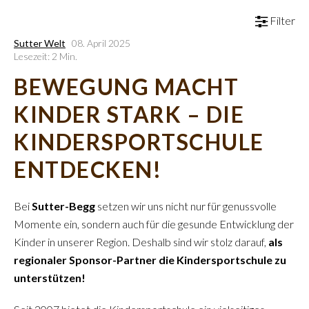
Filter
Sutter Welt
08. April 2025
Lesezeit: 2 Min.
BEWEGUNG MACHT
KINDER STARK – DIE
KINDERSPORTSCHULE
ENTDECKEN!
Bei
Sutter-Begg
setzen wir uns nicht nur für genussvolle
Momente ein, sondern auch für die gesunde Entwicklung der
Kinder in unserer Region. Deshalb sind wir stolz darauf,
als
regionaler Sponsor-Partner die Kindersportschule zu
unterstützen!