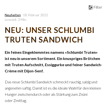
Filter
Neuheiten
18. Februar 2022
Lesezeit: 3 Min.
NEU: UNSER SCHLUMBI
TRUTEN SANDWICH
Ein feines Eingeklemmtes namens «Schlumbi Truten»
ist neu in unserem Sortiment. Ein knuspriges Brötchen
mit Truten Aufschnitt, Essiggurke und feiner Sandwich-
Crème mit Dijon-Senf.
Das neue Schlumbi Sandwich schmeckt rauchig, salzig und
angenehm saftig. Damit ist es die ideale Wahl für den kleinen
Hunger zwischendurch oder als Stärkung zum Znüni
oder Zmittag.