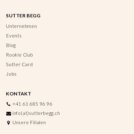
SUTTER BEGG
Unternehmen
Events
Blog
Rookie Club
Sutter Card
Jobs
KONTAKT
+41 61 685 96 96
info(at)sutterbegg.ch
Unsere Filialen