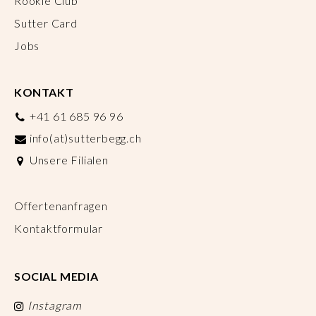
Rookie Club
Sutter Card
Jobs
KONTAKT
+41 61 685 96 96
info(at)sutterbegg.ch
Unsere Filialen
Offertenanfragen
Kontaktformular
SOCIAL MEDIA
Instagram