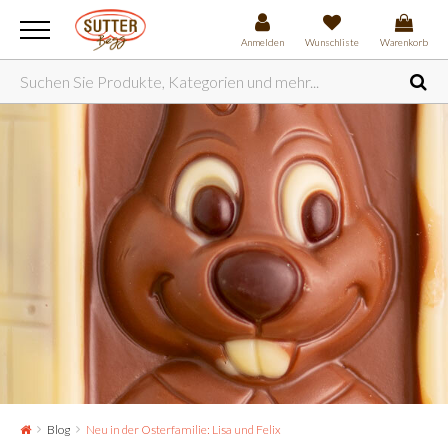
Anmelden
Wunschliste
Warenkorb
Blog
Neu in der Osterfamilie: Lisa und Felix