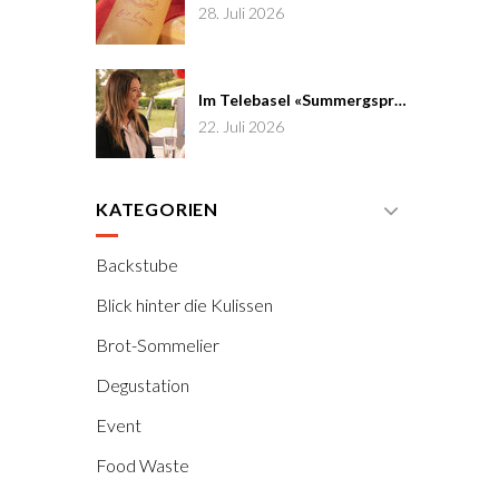
28. Juli 2026
Im Telebasel «Summergspröch» zu Gast
22. Juli 2026
KATEGORIEN
Backstube
Blick hinter die Kulissen
Brot-Sommelier
Degustation
Event
Food Waste