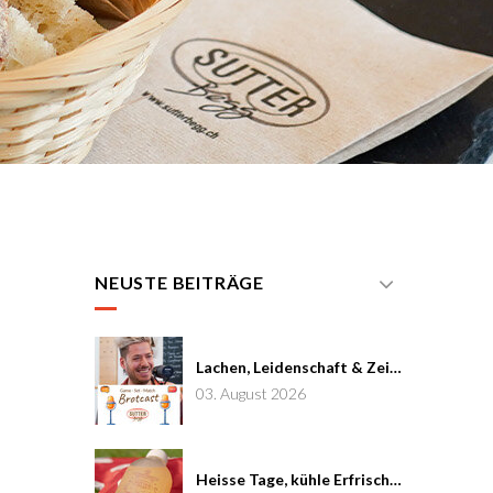
NEUSTE BEITRÄGE
Lachen, Leidenschaft & Zeit: Joël von Mutzenbecher im Brotcast #7
03. August 2026
Heisse Tage, kühle Erfrischung