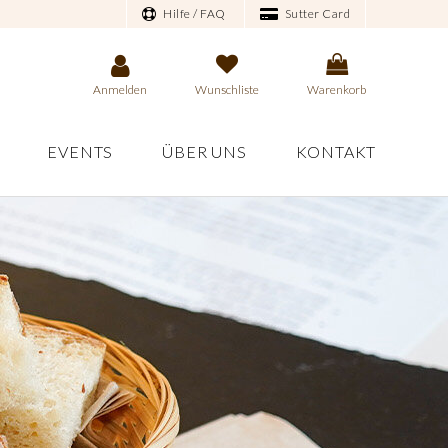
Hilfe / FAQ
Sutter Card
Anmelden
Wunschliste
Warenkorb
EVENTS
ÜBER UNS
KONTAKT