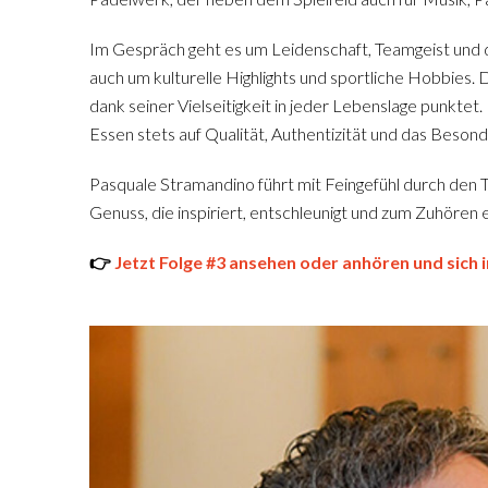
Im Gespräch geht es um Leidenschaft, Teamgeist und
auch um kulturelle Highlights und sportliche Hobbies. D
dank seiner Vielseitigkeit in jeder Lebenslage punktet.
Essen stets auf Qualität, Authentizität und das Beson
Pasquale Stramandino führt mit Feingefühl durch den T
Genuss, die inspiriert, entschleunigt und zum Zuhören e
👉
Jetzt Folge #3 ansehen oder anhören und sich i