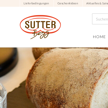
Lieferbedingungen
Geschenkideen
Aktuelles & Sais
HOME