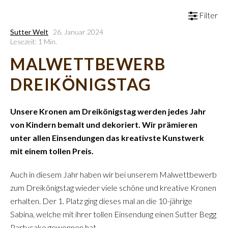
Filter
Sutter Welt
26. Januar 2024
Lesezeit: 1 Min.
MALWETTBEWERB
DREIKÖNIGSTAG
Unsere Kronen am Dreikönigstag werden jedes Jahr
von Kindern bemalt und dekoriert. Wir prämieren
unter allen Einsendungen das kreativste Kunstwerk
mit einem tollen Preis.
Auch in diesem Jahr haben wir bei unserem Malwettbewerb
zum Dreikönigstag wieder viele schöne und kreative Kronen
erhalten. Der 1. Platz ging dieses mal an die 10-jährige
Sabina, welche mit ihrer tollen Einsendung einen Sutter Begg
Partycake gewonnen hat.