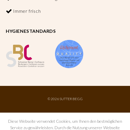
Immer frisch
HYGIENESTANDARDS
©
2026 SUTTER BEGG
Diese Webseite verwendet Cookies, um Ihnen den bestmöglichen
Service zu gewährleisten. Durch die Nutzung unserer Webseite