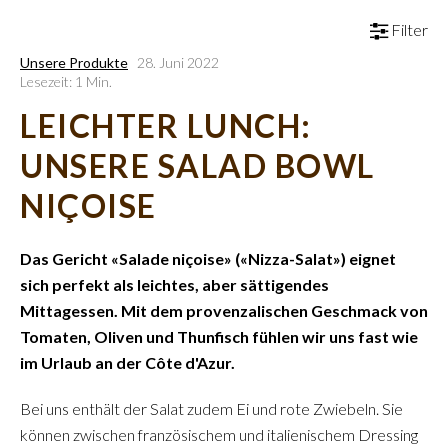
Filter
Unsere Produkte
28. Juni 2022
Lesezeit: 1 Min.
LEICHTER LUNCH:
UNSERE SALAD BOWL
NIÇOISE
Das Gericht «Salade niçoise» («Nizza-Salat») eignet
sich perfekt als leichtes, aber sättigendes
Mittagessen. Mit dem provenzalischen Geschmack von
Tomaten, Oliven und Thunfisch fühlen wir uns fast wie
im Urlaub an der Côte d'Azur.
Bei uns enthält der Salat zudem Ei und rote Zwiebeln. Sie
können zwischen französischem und italienischem Dressing