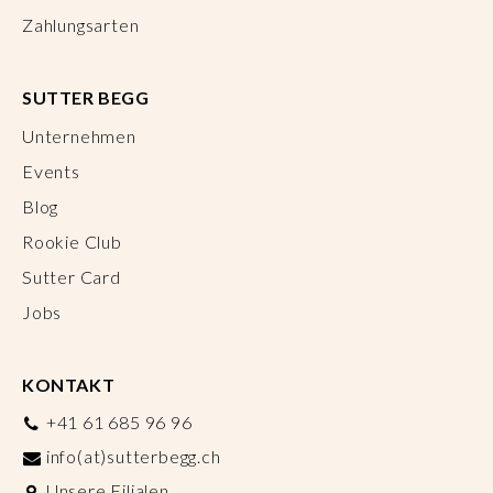
Zahlungsarten
SUTTER BEGG
Unternehmen
Events
Blog
Rookie Club
Sutter Card
Jobs
KONTAKT
+41 61 685 96 96
info(at)sutterbegg.ch
Unsere Filialen