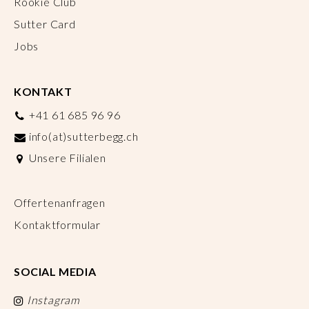
Rookie Club
Sutter Card
Jobs
KONTAKT
+41 61 685 96 96
info(at)sutterbegg.ch
Unsere Filialen
Offertenanfragen
Kontaktformular
SOCIAL MEDIA
Instagram