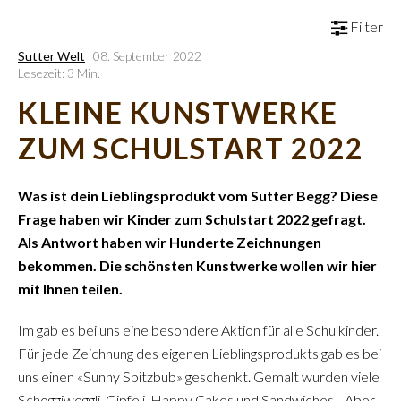
Filter
Sutter Welt
08. September 2022
Lesezeit: 3 Min.
KLEINE KUNSTWERKE
ZUM SCHULSTART 2022
Was ist dein Lieblingsprodukt vom Sutter Begg? Diese
Frage haben wir Kinder zum Schulstart 2022 gefragt.
Als Antwort haben wir Hunderte Zeichnungen
bekommen. Die schönsten Kunstwerke wollen wir hier
mit Ihnen teilen.
Im gab es bei uns eine besondere Aktion für alle Schulkinder.
Für jede Zeichnung des eigenen Lieblingsprodukts gab es bei
uns einen «Sunny Spitzbub» geschenkt. Gemalt wurden viele
Schoggiweggli, Gipfeli, Happy Cakes und Sandwiches... Aber