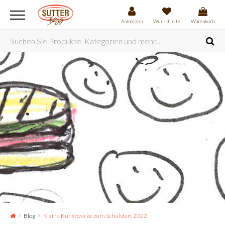
Anmelden
Wunschliste
Warenkorb
Blog
Kleine Kunstwerke zum Schulstart 2022