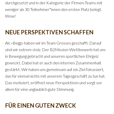
durchgesetzt und in der Kategorie der Firmen-Teams mit
weniger als 30 Teilnehmer*innen den ersten Platz belegt.
Wow!
NEUE PERSPEKTIVEN SCHAFFEN
Als «Begg» haben wir im Team Grosses geschafft. Darauf
sind wir extrem stolz. Der B2Mission-Wettbewerb hat uns
in Bewegung gebracht und unseren sportlichen Ehrgeiz
geweckt. Dabei hat er auch den internen Zusammenhalt
gestärkt: Wir haben uns gemeinsam auf ein Ziel fokussiert,
das für einmal nichts mit unserem Tagesgeschäft zu tun hat.
Das motiviert, eröffnet neue Perspektiven und sorgt vor
allem für eine unglaublich gute Stimmung.
FÜR EINEN GUTEN ZWECK