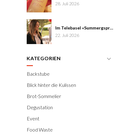
28. Juli 2026
Im Telebasel «Summergspröch» zu Gast
22. Juli 2026
KATEGORIEN
Backstube
Blick hinter die Kulissen
Brot-Sommelier
Degustation
Event
Food Waste