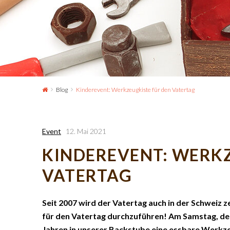
Blog
Kinderevent: Werkzeugkiste für den Vatertag
Event
12. Mai 2021
KINDEREVENT: WERKZ
VATERTAG
Seit 2007 wird der Vatertag auch in der Schweiz z
für den Vatertag durchzuführen! Am Samstag, den 
Jahren in unserer Backstube eine essbare Werkze