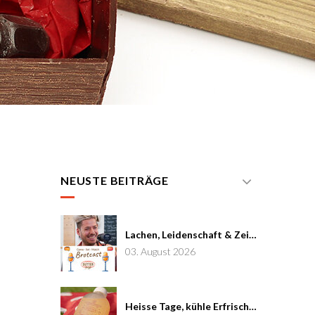
NEUSTE BEITRÄGE
Lachen, Leidenschaft & Zeit: Joël von Mutzenbecher im Brotcast #7
03. August 2026
Heisse Tage, kühle Erfrischung