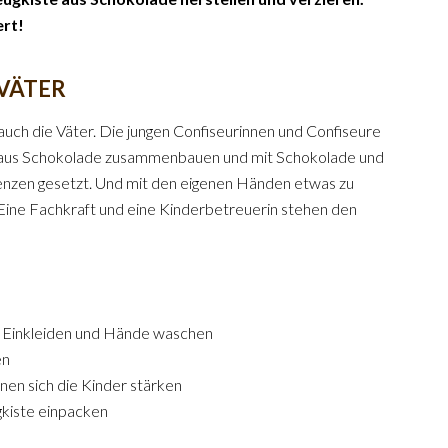
ert!
 VÄTER
 auch die Väter. Die jungen Confiseurinnen und Confiseure
e aus Schokolade zusammenbauen und mit Schokolade und
renzen gesetzt. Und mit den eigenen Händen etwas zu
. Eine Fachkraft und eine Kinderbetreuerin stehen den
: Einkleiden und Hände waschen
en
nen sich die Kinder stärken
gkiste einpacken