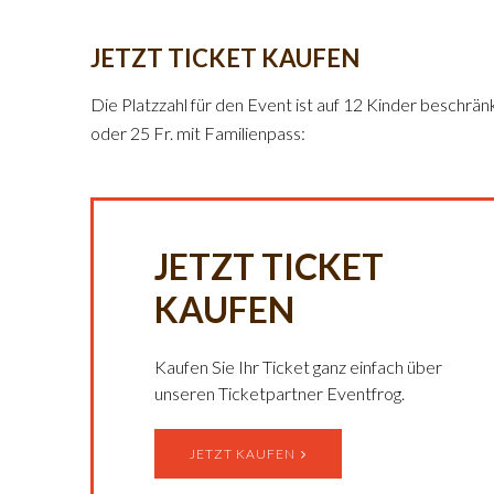
JETZT TICKET KAUFEN
Die Platzzahl für den Event ist auf 12 Kinder beschränkt
oder 25 Fr. mit Familienpass:
JETZT TICKET
KAUFEN
Kaufen Sie Ihr Ticket ganz einfach über
unseren Ticketpartner Eventfrog.
JETZT KAUFEN