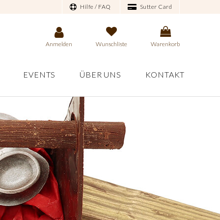
Hilfe / FAQ
Sutter Card
Anmelden
Wunschliste
Warenkorb
EVENTS
ÜBER UNS
KONTAKT