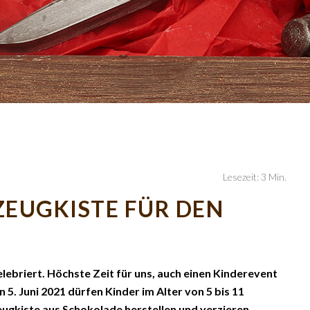
Lesezeit: 3 Min.
EUGKISTE FÜR DEN
elebriert. Höchste Zeit für uns, auch einen Kinderevent
5. Juni 2021 dürfen Kinder im Alter von 5 bis 11
ugkiste aus Schokolade herstellen und verzieren.