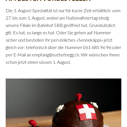
Die 1. August-Spezialität ist nur für kurze Zeit erhältlich: vom
27. bis zum 1. August, wobei am Nationalfeiertag einzig
unsere Filiale im Bahnhof SBB geöffnet hat. Grundsätzlich
gilt: Es hat, so lange es hat. Oder Sie gehen auf Nummer
sicher und bestellen Ihr persönliches «Sennekäppi» jetzt
gleich vor: telefonisch über die Nummer 061 685 96 96 oder
per E-Mail an empfang@sutterbegg.ch. Wir wünschen Ihnen
schon jetzt einen süssen 1. August.