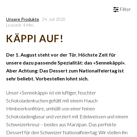
Filter
Unsere Produkte
24. Juli 2020
Lesezeit: 4 Min.
KÄPPI AUF!
Der 1. August steht vor der Tür. Höchste Zeit für
unsere dazu passende Spezialität: das «Sennekäppi».
Aber Achtung: Das Dessert zum Nationalfeiertag ist
sehr beliebt. Vorbestellen lohnt sich.
Unser «Sennekäppi» ist ein luftiger, feuchter
Schokoladenkuchen gefüllt mit einem Hauch
Himbeerkonfitüre, umhüllt von einer feinen
Schokoladenglasur und verziert mit Edelweissen und einem
Schweizerkreuz – beides aus Marzipan. Das perfekte
Dessert für den Schweizer Nationalfeiertag. Wir stellen ihn