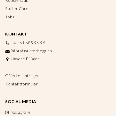
Rookie Club
Sutter Card
Jobs
KONTAKT
+41 61 685 96 96
info(at)sutterbegg.ch
Unsere Filialen
Offertenanfragen
Kontaktformular
SOCIAL MEDIA
Instagram