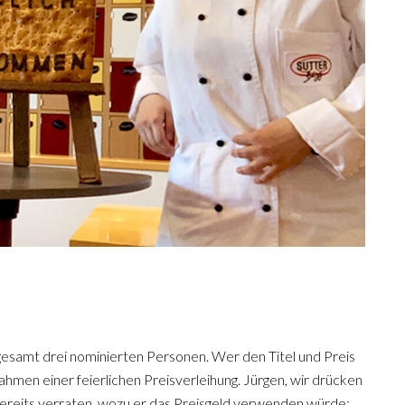
sgesamt drei nominierten Personen. Wer den Titel und Preis
ahmen einer feierlichen Preisverleihung. Jürgen, wir drücken
 bereits verraten, wozu er das Preisgeld verwenden würde: