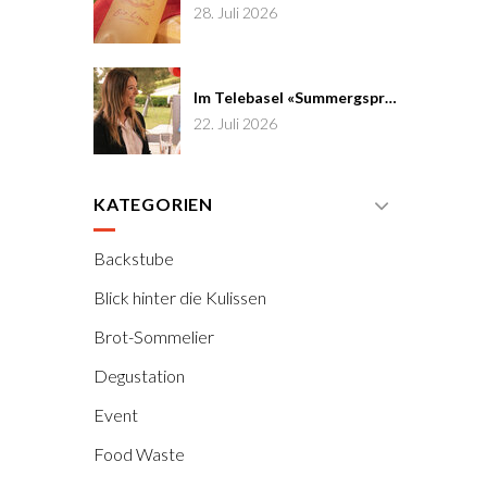
28. Juli 2026
Im Telebasel «Summergspröch» zu Gast
22. Juli 2026
KATEGORIEN
Backstube
Blick hinter die Kulissen
Brot-Sommelier
Degustation
Event
Food Waste