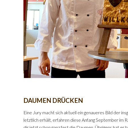
DAUMEN DRÜCKEN
Eine Jury macht sich aktuell ein genaueres Bild der in
letztlich erhält, erfahren diese Anfang September im R
dir jetzt schon ganz fest die Daumen. Übrigens hat er