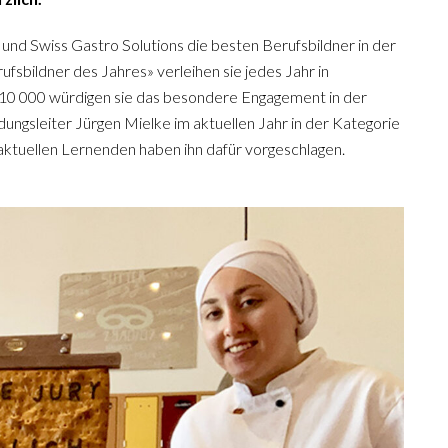
nd Swiss Gastro Solutions die besten Berufsbildner in der
fsbildner des Jahres» verleihen sie jedes Jahr in
 10 000 würdigen sie das besondere Engagement in der
ldungsleiter Jürgen Mielke im aktuellen Jahr in der Kategorie
aktuellen Lernenden haben ihn dafür vorgeschlagen.