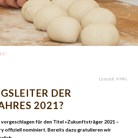
021?
Lesezeit: 4 Min.
NGSLEITER DER
AHRES 2021?
vorgeschlagen für den Titel «Zukunftsträger 2021 –
y offiziell nominiert. Bereits dazu gratulieren wir
zlich.