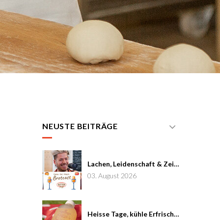
NEUSTE BEITRÄGE
Lachen, Leidenschaft & Zeit: Joël von Mutzenbecher im Brotcast #7
03. August 2026
Heisse Tage, kühle Erfrischung