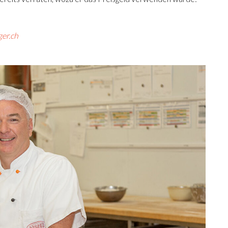
er.ch