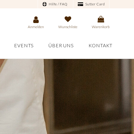
Hilfe / FAQ
Sutter Card
Anmelden
Wunschliste
Warenkorb
EVENTS
ÜBER UNS
KONTAKT