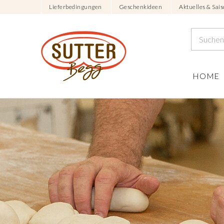
Lieferbedingungen
Geschenkideen
Aktuelles & Sais
HOME