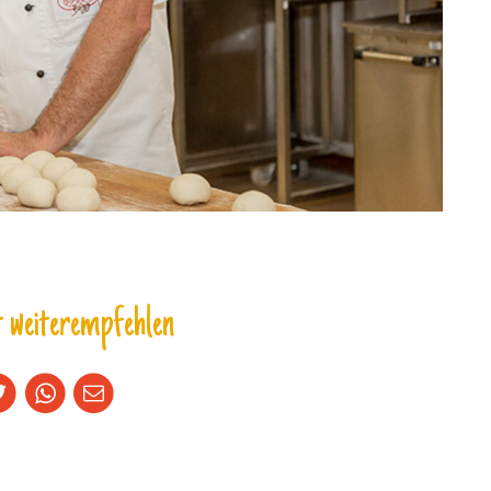
 weiterempfehlen