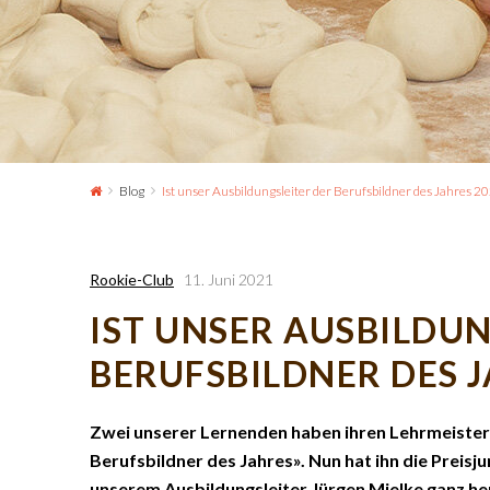
Blog
Ist unser Ausbildungsleiter der Berufsbildner des Jahres 2
Rookie-Club
11. Juni 2021
IST UNSER AUSBILDU
BERUFSBILDNER DES J
Zwei unserer Lernenden haben ihren Lehrmeister 
Berufsbildner des Jahres». Nun hat ihn die Preisjur
unserem Ausbildungsleiter Jürgen Mielke ganz her