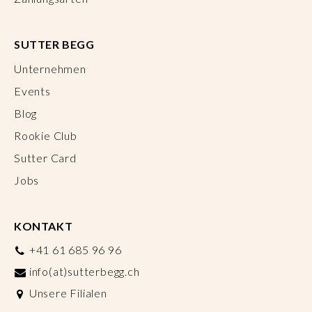
SUTTER BEGG
Unternehmen
Events
Blog
Rookie Club
Sutter Card
Jobs
KONTAKT
+41 61 685 96 96
info(at)sutterbegg.ch
Unsere Filialen