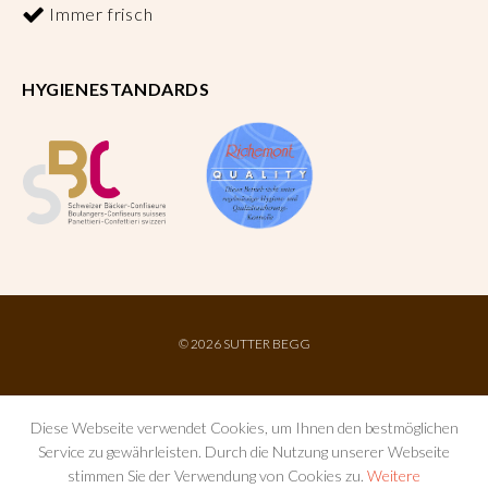
Immer frisch
HYGIENESTANDARDS
©
2026 SUTTER BEGG
Diese Webseite verwendet Cookies, um Ihnen den bestmöglichen
Service zu gewährleisten. Durch die Nutzung unserer Webseite
stimmen Sie der Verwendung von Cookies zu.
Weitere