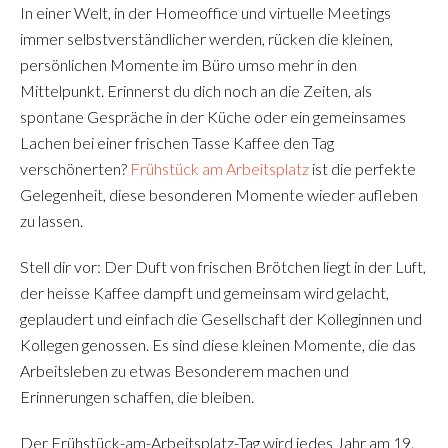
In einer Welt, in der Homeoffice und virtuelle Meetings
immer selbstverständlicher werden, rücken die kleinen,
persönlichen Momente im Büro umso mehr in den
Mittelpunkt. Erinnerst du dich noch an die Zeiten, als
spontane Gespräche in der Küche oder ein gemeinsames
Lachen bei einer frischen Tasse Kaffee den Tag
verschönerten?
Frühstück am Arbeitsplatz
ist die perfekte
Gelegenheit, diese besonderen Momente wieder aufleben
zu lassen.
Stell dir vor: Der Duft von frischen Brötchen liegt in der Luft,
der heisse Kaffee dampft und gemeinsam wird gelacht,
geplaudert und einfach die Gesellschaft der Kolleginnen und
Kollegen genossen. Es sind diese kleinen Momente, die das
Arbeitsleben zu etwas Besonderem machen und
Erinnerungen schaffen, die bleiben.
Der Frühstück-am-Arbeitsplatz-Tag wird jedes Jahr am 19.