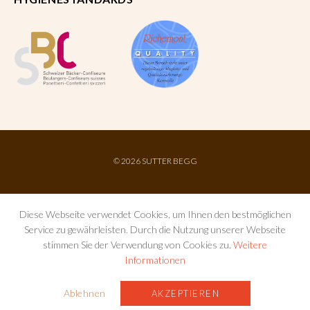
©
2026 SUTTER BEGG
Diese Webseite verwendet Cookies, um Ihnen den bestmöglichen
Service zu gewährleisten. Durch die Nutzung unserer Webseite
stimmen Sie der Verwendung von Cookies zu.
Weitere
Informationen
IMPRESSUM
AGB
DATENSCHUTZ
Ablehnen
AKZEPTIEREN