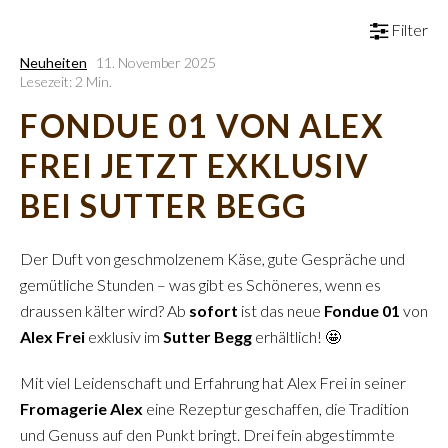
Filter
Neuheiten
11. November 2025
Lesezeit: 2 Min.
FONDUE 01 VON ALEX
FREI JETZT EXKLUSIV
BEI SUTTER BEGG
Der Duft von geschmolzenem Käse, gute Gespräche und
gemütliche Stunden – was gibt es Schöneres, wenn es
draussen kälter wird? Ab
sofort
ist das neue
Fondue 01
von
Alex Frei
exklusiv im
Sutter Begg
erhältlich! 🤩
Mit viel Leidenschaft und Erfahrung hat Alex Frei in seiner
Fromagerie Alex
eine Rezeptur geschaffen, die Tradition
und Genuss auf den Punkt bringt. Drei fein abgestimmte