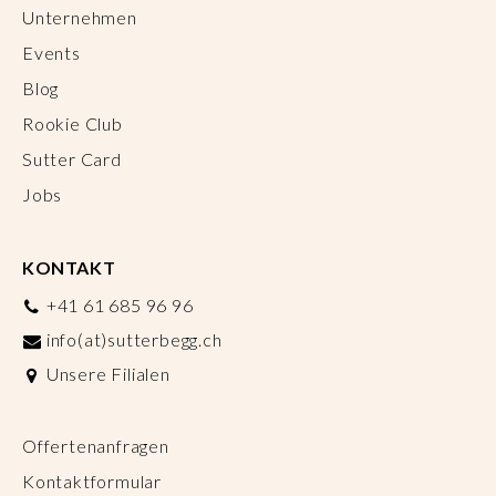
Unternehmen
Events
Blog
Rookie Club
Sutter Card
Jobs
KONTAKT
+41 61 685 96 96
info(at)sutterbegg.ch
Unsere Filialen
Offertenanfragen
Kontaktformular