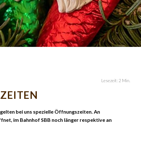
Lesezeit: 2 Min.
ZEITEN
gelten bei uns spezielle Öffnungszeiten. An
öffnet, im Bahnhof SBB noch länger respektive an