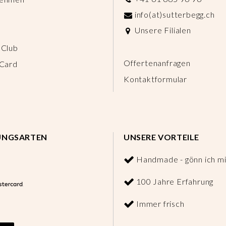
info(at)sutterbegg.ch
Unsere Filialen
 Club
Offertenanfragen
 Card
Kontaktformular
UNGSARTEN
UNSERE VORTEILE
Handmade - gönn ich mi
100 Jahre Erfahrung
Immer frisch