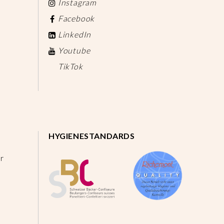
Instagram
Facebook
LinkedIn
Youtube
TikTok
HYGIENESTANDARDS
r