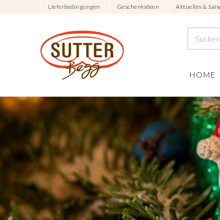
Lieferbedingungen
Geschenkideen
Aktuelles & Sais
HOME