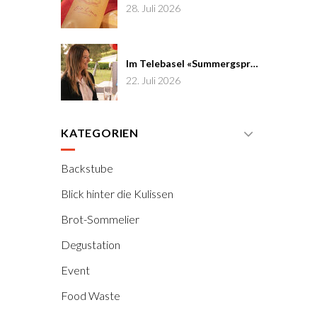
28. Juli 2026
Im Telebasel «Summergspröch» zu Gast
22. Juli 2026
KATEGORIEN
Backstube
Blick hinter die Kulissen
Brot-Sommelier
Degustation
Event
Food Waste