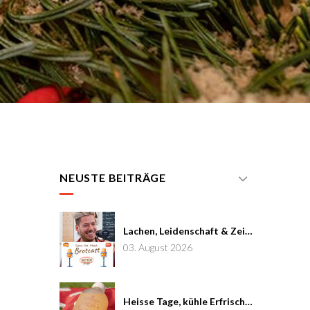
NEUSTE BEITRÄGE
Lachen, Leidenschaft & Zeit: Joël von Mutzenbecher im Brotcast #7
03. August 2026
Heisse Tage, kühle Erfrischung