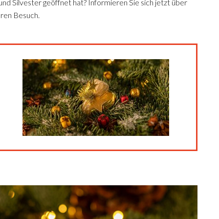
nd Silvester geöffnet hat? Informieren Sie sich jetzt über
Ihren Besuch.