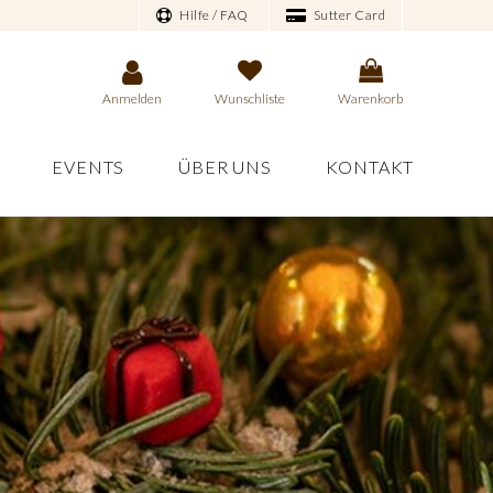
Hilfe / FAQ
Sutter Card
Anmelden
Wunschliste
Warenkorb
EVENTS
ÜBER UNS
KONTAKT