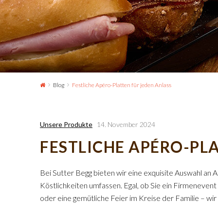
Blog
Festliche Apéro-Platten für jeden Anlass
Unsere Produkte
14. November 2024
FESTLICHE APÉRO-PL
Bei Sutter Begg bieten wir eine exquisite Auswahl an A
Köstlichkeiten umfassen. Egal, ob Sie ein Firmenevent
oder eine gemütliche Feier im Kreise der Familie – wir