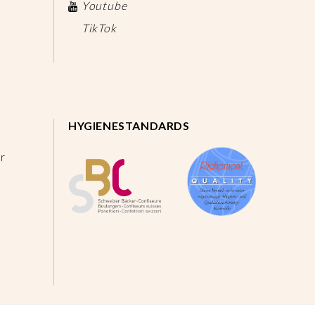
Youtube
TikTok
HYGIENESTANDARDS
r