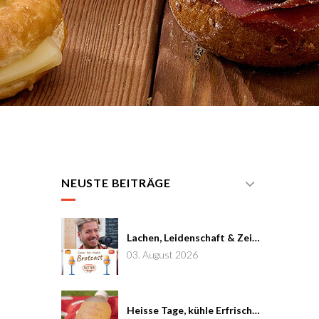
NEUSTE BEITRÄGE
Lachen, Leidenschaft & Zeit: Joël von Mutzenbecher im Brotcast #7
03. August 2026
Heisse Tage, kühle Erfrischung