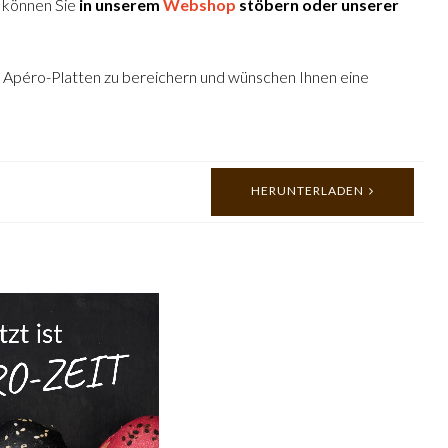
, können Sie
in unserem
Webshop
stöbern oder unserer
en Apéro-Platten zu bereichern und wünschen Ihnen eine
HERUNTERLADEN