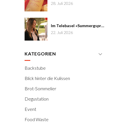
28. Juli 2026
Im Telebasel «Summergspröch» zu Gast
22. Juli 2026
KATEGORIEN
Backstube
Blick hinter die Kulissen
Brot-Sommelier
Degustation
Event
Food Waste