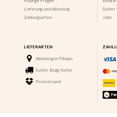
Häufige Fragen
Rookie
Lieferung und Abholung
Sutter
Zahlungsarten
Jobs
LIEFERARTEN
ZAHL
Abholung in Filialen
Sutter Begg Kurier
Postversand