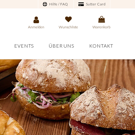
Hilfe / FAQ
Sutter Card
Anmelden
Wunschliste
Warenkorb
EVENTS
ÜBER UNS
KONTAKT