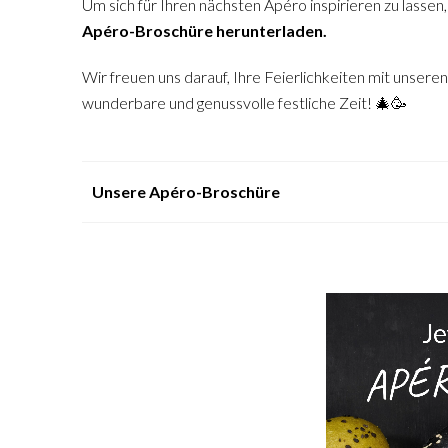
Um sich für Ihren nächsten Apéro inspirieren zu lassen
Apéro-Broschüre herunterladen.
Wir freuen uns darauf, Ihre Feierlichkeiten mit unser
wunderbare und genussvolle festliche Zeit! 🎄🥳
Unsere Apéro-Broschüre